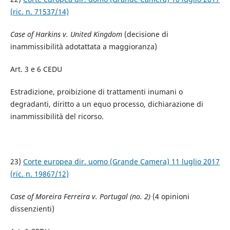
(ric. n. 71537/14)
Case of Harkins v. United Kingdom
(decisione di
inammissibilità adotattata a maggioranza)
Art. 3 e 6 CEDU
Estradizione, proibizione di trattamenti inumani o
degradanti, diritto a un equo processo, dichiarazione di
inammissibilità del ricorso.
23)
Corte europea dir. uomo (Grande Camera) 11 luglio 2017
(ric. n. 19867/12)
Case of Moreira Ferreira v. Portugal (no. 2)
(4 opinioni
dissenzienti)