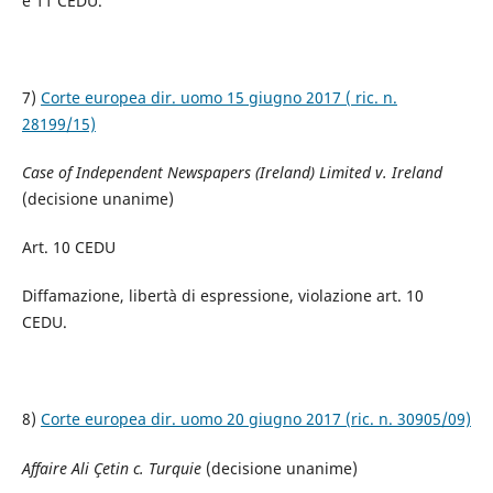
e 11 CEDU.
7)
Corte europea dir. uomo 15 giugno 2017 ( ric. n.
28199/15)
Case of Independent Newspapers (Ireland) Limited v. Ireland
(decisione unanime)
Art. 10 CEDU
Diffamazione, libertà di espressione, violazione art. 10
CEDU.
8)
Corte europea dir. uomo 20 giugno 2017 (ric. n. 30905/09)
Affaire Ali Çetin c. Turquie
(decisione unanime)