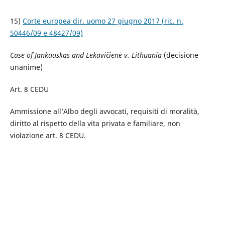
15)
Corte europea dir. uomo 27 giugno 2017 (ric. n.
50446/09 e 48427/09)
Case of Jankauskas and Lekavičienė v. Lithuania
(decisione
unanime)
Art. 8 CEDU
Ammissione all’Albo degli avvocati, requisiti di moralità,
diritto al rispetto della vita privata e familiare, non
violazione art. 8 CEDU.