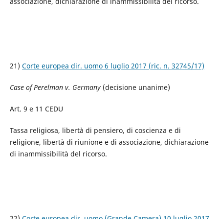
associazione, dichiarazione di inammissibilità del ricorso.
21)
Corte europea dir. uomo 6 luglio 2017 (ric. n. 32745/17)
Case of Perelman v. Germany
(decisione unanime)
Art. 9 e 11 CEDU
Tassa religiosa, libertà di pensiero, di coscienza e di
religione, libertà di riunione e di associazione, dichiarazione
di inammissibilità del ricorso.
22)
Corte europea dir. uomo (Grande Camera) 10 luglio 2017