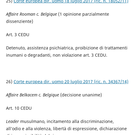
25)
Corte europea dir. uomo 18 luglio 2017 (ric. n. 18052/11)
Affaire Rooman c. Belgique
(1 opinione parzialmente
dissenziente)
Art. 3 CEDU
Detenuto, assistenza psichiatrica, proibizione di trattamenti
inumani o degradanti, non violazione art. 3 CEDU.
26)
Corte europea dir. uomo 20 luglio 2017 (ric. n. 34367/14)
Affaire Belkacem c. Belgique
(decisione unanime)
Art. 10 CEDU
Leader
musulmano, incitamento alla discriminazione,
all’odio e alla violenza, libertà di espressione, dichiarazione