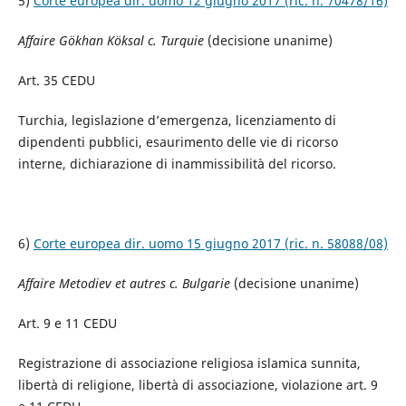
5)
Corte europea dir. uomo 12 giugno 2017 (ric. n. 70478/16)
Affaire Gökhan Köksal c. Turquie
(decisione unanime)
Art. 35 CEDU
Turchia, legislazione d’emergenza, licenziamento di
dipendenti pubblici, esaurimento delle vie di ricorso
interne, dichiarazione di inammissibilità del ricorso.
6)
Corte europea dir. uomo 15 giugno 2017 (ric. n. 58088/08)
Affaire Metodiev et autres c. Bulgarie
(decisione unanime)
Art. 9 e 11 CEDU
Registrazione di associazione religiosa islamica sunnita,
libertà di religione, libertà di associazione, violazione art. 9