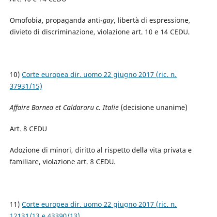
Omofobia, propaganda anti-
gay
, libertà di espressione,
divieto di discriminazione, violazione art. 10 e 14 CEDU.
10)
Corte europea dir. uomo 22 giugno 2017 (ric. n.
37931/15)
Affaire Barnea et Caldararu c. Italie
(decisione unanime)
Art. 8 CEDU
Adozione di minori, diritto al rispetto della vita privata e
familiare, violazione art. 8 CEDU.
11)
Corte europea dir. uomo 22 giugno 2017 (ric. n.
12131/13 e 43390/13)