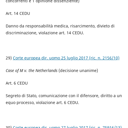
concorrenti e 1 opinione dissenziente)
Art. 14 CEDU
Danno da responsabilità medica, risarcimento, divieto di
discriminazione, violazione art. 14 CEDU.
29)
Corte europea dir. uomo 25 luglio 2017 (ric. n. 2156/10)
Case of M v. the Netherlands
(decisione unanime)
Art. 6 CEDU
Segreto di Stato, comunicazione con il difensore, diritto a un
equo processo, violazione art. 6 CEDU.
30)
Corte europea dir. uomo 27 luglio 2017 (ric. n. 75916/13)