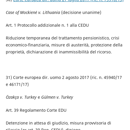
Case of Mockienė v. Lithuania
(decisione unanime)
Art. 1 Protocollo addizionale n. 1 alla CEDU
Riduzione temporanea del trattamento pensionistico, crisi
economico-finanziaria, misure di austerità, protezione della
proprietà, dichiarazione di inammissibilità del ricorso.
31) Corte europea dir. uomo 2 agosto 2017 (ric. n. 45940/17
e 46171/17)
Özakça v. Turkey
e
Gülmen v. Turkey
Art. 39 Regolamento Corte EDU
Detenzione in attesa di giudizio, misura provvisoria di
rilascio (
ex
art. 39 Reg. CEDU), diniego.