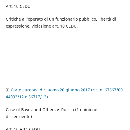
Art. 10 CEDU
Critiche all’operato di un funzionario pubblico, libertà di
espressione, violazione art. 10 CEDU.
9)
Corte europea dir. uomo 20 giugno 2017 (ric. n. 67667/09,
44092/12 e 56717/12)
Case of Bayev and Others v. Russia (1 opinione
dissenziente)
Art. 10 e 14 CEDU