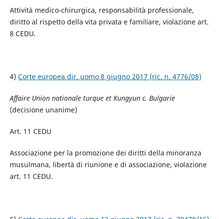
Attività medico-chirurgica, responsabilità professionale,
diritto al rispetto della vita privata e familiare, violazione art.
8 CEDU.
4)
Corte europea dir. uomo 8 giugno 2017 (ric. n. 4776/08)
Affaire Union nationale turque et Kungyun c. Bulgarie
(decisione unanime)
Art. 11 CEDU
Associazione per la promozione dei diritti della minoranza
musulmana, libertà di riunione e di associazione, violazione
art. 11 CEDU.