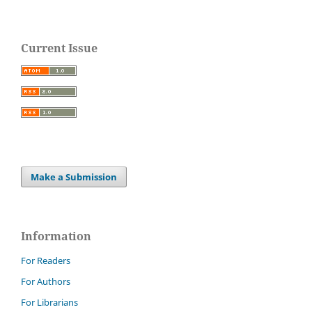
Current Issue
Make a Submission
Information
For Readers
For Authors
For Librarians