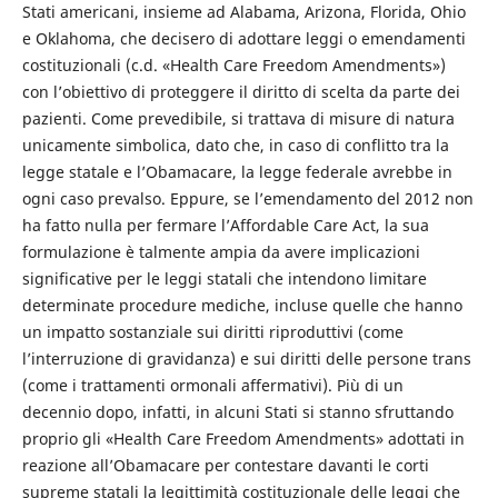
Stati americani, insieme ad Alabama, Arizona, Florida, Ohio
e Oklahoma, che decisero di adottare leggi o emendamenti
costituzionali (c.d. «Health Care Freedom Amendments»)
con l’obiettivo di proteggere il diritto di scelta da parte dei
pazienti. Come prevedibile, si trattava di misure di natura
unicamente simbolica, dato che, in caso di conflitto tra la
legge statale e l’Obamacare, la legge federale avrebbe in
ogni caso prevalso. Eppure, se l’emendamento del 2012 non
ha fatto nulla per fermare l’Affordable Care Act, la sua
formulazione è talmente ampia da avere implicazioni
significative per le leggi statali che intendono limitare
determinate procedure mediche, incluse quelle che hanno
un impatto sostanziale sui diritti riproduttivi (come
l’interruzione di gravidanza) e sui diritti delle persone trans
(come i trattamenti ormonali affermativi). Più di un
decennio dopo, infatti, in alcuni Stati si stanno sfruttando
proprio gli «Health Care Freedom Amendments» adottati in
reazione all’Obamacare per contestare davanti le corti
supreme statali la legittimità costituzionale delle leggi che