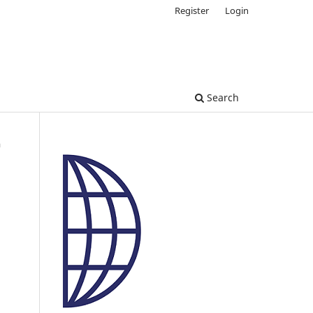
Register
Login
Search
a