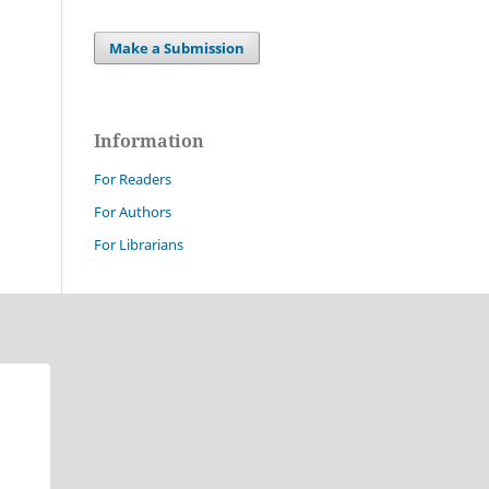
Make a Submission
Information
For Readers
For Authors
For Librarians