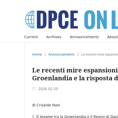
Current
Archives
Announcements
About
Home
/
Announcements
/
Le recenti mire espansio
Le recenti mire espansionis
Groenlandia e la risposta 
2026-02-20
di Criseide Novi
1. Il legame tra la Groenlandia e il Regno di Da