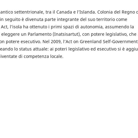
antico settentrionale, tra il Canada e l’Islanda. Colonia del Regno 
in seguito è divenuta parte integrante del suo territorio come
Act, l’isola ha ottenuto i primi spazi di autonomia, assumendo la
 eleggere un Parlamento (Inatsisartut), con potere legislativo, che
on potere esecutivo. Nel 2009, l’Act on Greenland Self-Government
eando lo status attuale: ai poteri legislativo ed esecutivo si è aggi
diventate di competenza locale.