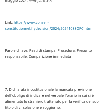
maggio 2024,
Mme Juliette P.
Link:
https://www.conseil-
constitutionnel.fr/decision/2024/20241088QPC.htm
Parole chiave: Reati di stampa, Procedura, Presunto
responsabile, Comparizione immediata
7. Dichiarata incostituzionale la mancata previsione
dell’obbligo di indicare nel verbale l’orario in cui si è
alimentato lo straniero trattenuto per la verifica del suo
titolo di circolazione e soggiorno.