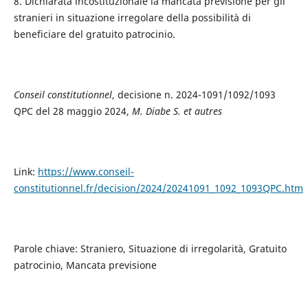
8. Dichiarata incostituzionale la mancata previsione per gli
stranieri in situazione irregolare della possibilità di
beneficiare del gratuito patrocinio.
Conseil constitutionnel
, decisione n. 2024-1091/1092/1093
QPC del 28 maggio 2024,
M. Diabe S. et autres
Link:
https://www.conseil-
constitutionnel.fr/decision/2024/20241091_1092_1093QPC.htm
Parole chiave: Straniero, Situazione di irregolarità, Gratuito
patrocinio, Mancata previsione