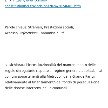
Link:
https://www.conseil-
constitutionnel.fr/decision/2024/20246RIP.htm
Parole chiave: Stranieri, Prestazioni sociali,
Accesso,
Referendum
, Inammissibilità
3. Dichiarata l’incostituzionalità del mantenimento delle
regole derogatorie rispetto al regime generale applicabili ai
comuni appartenenti alla Metropoli della Grande Parigi
relativamente al finanziamento del fondo di perequazione
delle risorse intercomunali e comunali.