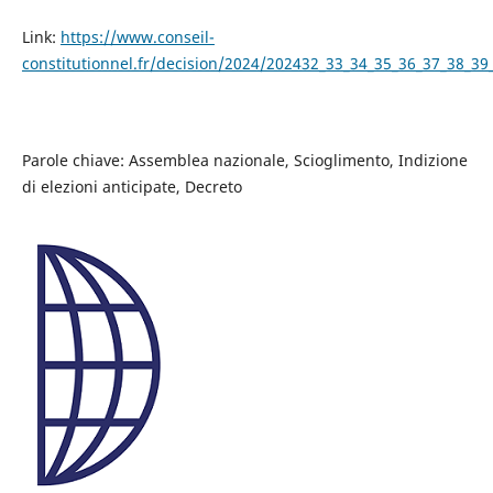
Link:
https://www.conseil-
constitutionnel.fr/decision/2024/202432_33_34_35_36_37_38_3
Parole chiave: Assemblea nazionale, Scioglimento, Indizione
di elezioni anticipate, Decreto