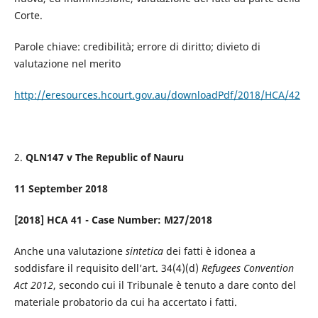
Corte.
Parole chiave: credibilità; errore di diritto; divieto di
valutazione nel merito
http://eresources.hcourt.gov.au/downloadPdf/2018/HCA/42
2.
QLN147 v The Republic of Nauru
11 September 2018
[2018] HCA 41 - Case Number: M27/2018
Anche una valutazione
sintetica
dei fatti è idonea a
soddisfare il requisito dell’art. 34(4)(d)
Refugees Convention
Act 2012
, secondo cui il Tribunale è tenuto a dare conto del
materiale probatorio da cui ha accertato i fatti.