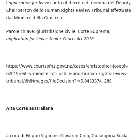
l’
application for leave
contro il decreto di nomina del Deputy
Chairperson dello Human Rights Review Tribunal effettuata
dal Ministro della Giustizia.
Parole chiave: giurisdizione civile; Corte Suprema;
application for leave
;
Senior Courts Act 2016
https://www.courtsofnz.govt.nz/cases/christopher-joseph-
o2019neill-v-minister-of-justice-and-human-rights-review-
tribunal/@@images/fileDecision?r=5.94538741288
Alta Corte australiana
a cura di Filippo Viglione, Giovanni Cinà, Giuseppina Scala.