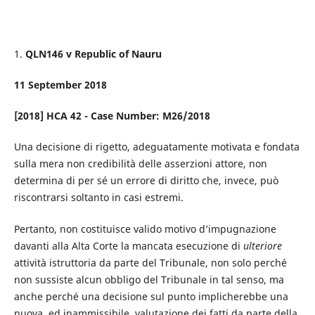
1.
QLN146 v Republic of Nauru
11 September 2018
[2018] HCA 42 - Case Number: M26/2018
Una decisione di rigetto, adeguatamente motivata e fondata
sulla mera non credibilità delle asserzioni attore, non
determina di per sé un errore di diritto che, invece, può
riscontrarsi soltanto in casi estremi.
Pertanto, non costituisce valido motivo d’impugnazione
davanti alla Alta Corte la mancata esecuzione di
ulteriore
attività istruttoria da parte del Tribunale, non solo perché
non sussiste alcun obbligo del Tribunale in tal senso, ma
anche perché una decisione sul punto implicherebbe una
nuova, ed inammissibile, valutazione dei fatti da parte della