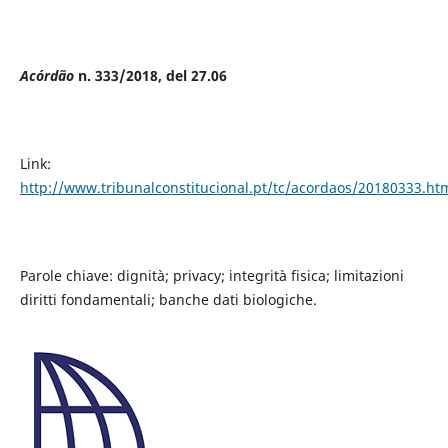
Acórdão
n. 333/2018, del 27.06
Link:
http://www.tribunalconstitucional.pt/tc/acordaos/20180333.ht
Parole chiave: dignità; privacy; integrità fisica; limitazioni
diritti fondamentali; banche dati biologiche.