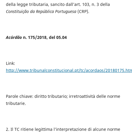
della legge tributaria, sancito dall’art. 103, n. 3 della
Constituição da República Portuguesa
(CRP).
Acórdão
n. 175/2018, del 05.04
Link:
http://www.tribunalconstitucional.pt/tc/acordaos/20180175.ht
Parole chiave: diritto tributario; irretroattività delle norme
tributarie.
2. Il TC ritiene legittima l’interpretazione di alcune norme