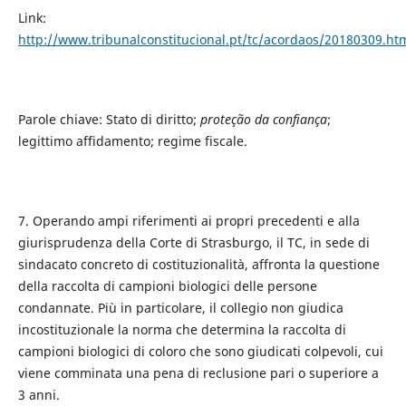
Link:
http://www.tribunalconstitucional.pt/tc/acordaos/20180309.ht
Parole chiave: Stato di diritto;
proteção da confiança
;
legittimo affidamento; regime fiscale.
7. Operando ampi riferimenti ai propri precedenti e alla
giurisprudenza della Corte di Strasburgo, il TC, in sede di
sindacato concreto di costituzionalità, affronta la questione
della raccolta di campioni biologici delle persone
condannate. Più in particolare, il collegio non giudica
incostituzionale la norma che determina la raccolta di
campioni biologici di coloro che sono giudicati colpevoli, cui
viene comminata una pena di reclusione pari o superiore a
3 anni.