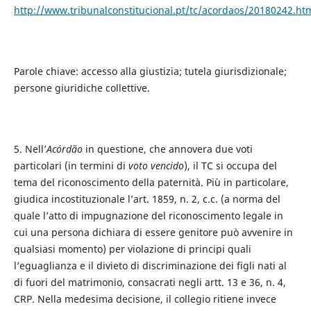
http://www.tribunalconstitucional.pt/tc/acordaos/20180242.ht
Parole chiave: accesso alla giustizia; tutela giurisdizionale;
persone giuridiche collettive.
5. Nell’
Acórdão
in questione, che annovera due voti
particolari (in termini di
voto vencido
), il TC si occupa del
tema del riconoscimento della paternità. Più in particolare,
giudica incostituzionale l’art. 1859, n. 2, c.c. (a norma del
quale l’atto di impugnazione del riconoscimento legale in
cui una persona dichiara di essere genitore può avvenire in
qualsiasi momento) per violazione di principi quali
l’eguaglianza e il divieto di discriminazione dei figli nati al
di fuori del matrimonio, consacrati negli artt. 13 e 36, n. 4,
CRP. Nella medesima decisione, il collegio ritiene invece