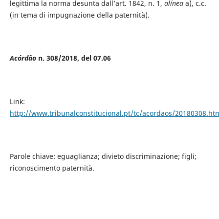
legittima la norma desunta dall’art. 1842, n. 1,
alínea
a), c.c.
(in tema di impugnazione della paternità).
Acórdão
n. 308/2018, del 07.06
Link:
http://www.tribunalconstitucional.pt/tc/acordaos/20180308.ht
Parole chiave: eguaglianza; divieto discriminazione; figli;
riconoscimento paternità.