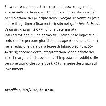
6. La sentenza in questione merita di essere segnalata
specie nella parte in cui il TC dichiara l’incostituzionalità,
per violazione del principio della
proteção da confiança
(vale
a dire il legittimo affidamento, insito nel «
princípio do Estado
de direito
»,
ex
art. 2 CRP), di una determinata
interpretazione di una norma del Codice delle imposte sui
redditi delle persone giuridiche (
Código do IRC
, art. 92, n. 1,
nella redazione data dalla legge di bilancio 2011, n. 55-
A/2010); secondo detta interpretazione viene ridotto del
10% il margine di riscossione dell’imposta sui redditi delle
persone giuridiche collettive (IRC) che viene destinato agli
investimenti.
Acórdão
n. 309/2018, del 07.06