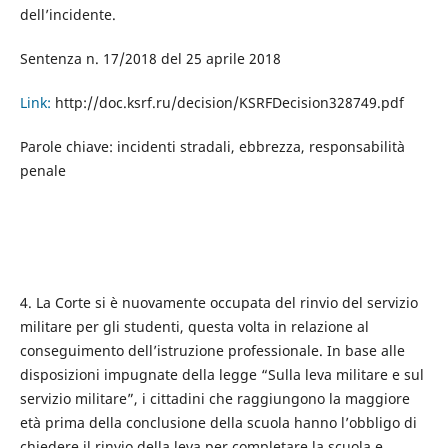
dell’incidente.
Sentenza n. 17/2018 del 25 aprile 2018
Link:
http://doc.ksrf.ru/decision/KSRFDecision328749.pdf
Parole chiave: incidenti stradali, ebbrezza, responsabilità
penale
4. La Corte si è nuovamente occupata del rinvio del servizio
militare per gli studenti, questa volta in relazione al
conseguimento dell’istruzione professionale. In base alle
disposizioni impugnate della legge “Sulla leva militare e sul
servizio militare”, i cittadini che raggiungono la maggiore
età prima della conclusione della scuola hanno l’obbligo di
chiedere il rinvio della leva per completare la scuola e