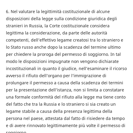
6. Nel valutare la legittimità costituzionale di alcune
disposizioni della legge sulla condizione giuridica degli
stranieri in Russia, la Corte costituzionale considera
legittima la considerazione, da parte delle autorità
competenti, dell’effettivo legame creatosi tra lo straniero e
lo Stato russo anche dopo la scadenza del termine ultimo
per chiedere la proroga del permesso di soggiorno. In tal
modo le disposizioni impugnate non vengono dichiarate
incostituzionali in quanto il giudice, nell’esaminare il ricorso
avverso il rifiuto dell’organo per l’immigrazione di
prolungare il permesso a causa della scadenza dei termini
per la presentazione dell’istanza, non si limita a constatare
una formale conformità del rifiuto alla legge ma tiene conto
del fatto che tra la Russia e lo straniero si sia creato un
legame stabile a causa della presenza legittima della
persona nel paese, attestata dal fatto di risiedere da tempo
e di avere rinnovato legittimamente più volte il permesso di
soggiorno.