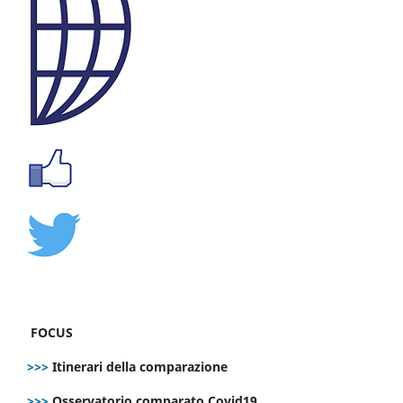
FOCUS
>>>
Itinerari della comparazione
>>>
Osservatorio comparato Covid19