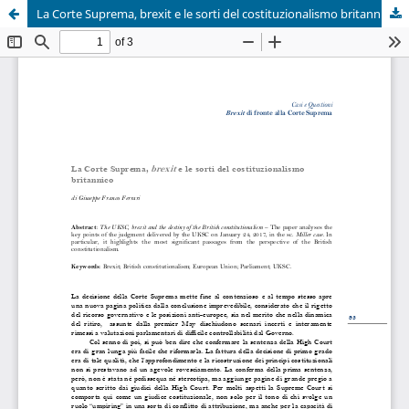
La Corte Suprema, brexit e le sorti del costituzionalismo britannico