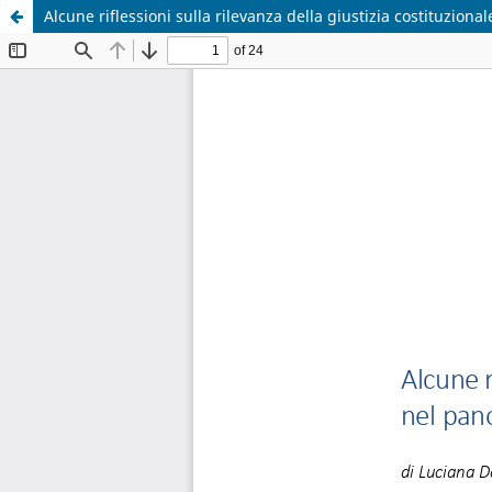
Alcune riflessioni sulla rilevanza della giustizia costituzion