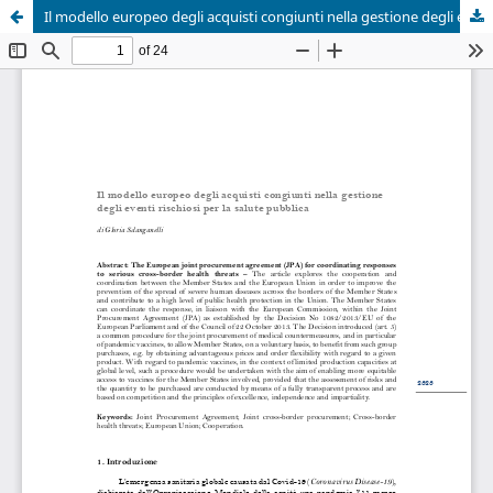
Il modello europeo degli acquisti congiunti nella gestione degli eventi rischiosi per la salute pubblica