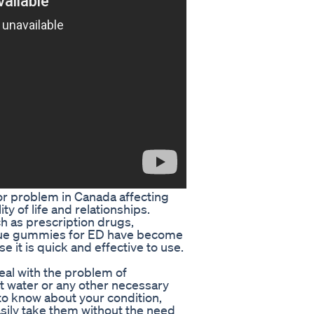
jor problem in Canada affecting
ty of life and relationships.
ch as prescription drugs,
Blue gummies for ED have become
 it is quick and effective to use.
al with the problem of
t water or any other necessary
 to know about your condition,
asily take them without the need