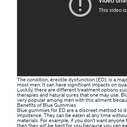
The condition, erectile dysfunction (ED), is a ma
most men. It can have significant impacts on quali
Luckily, there are different treatment options su
therapies and natural cures that one may use. 
very popular among men with this ailment because
Benefits of Blue Gummies
Blue gummies for ED are a discreet method to de
impotence. They can be eaten at any time withou
materials. For example, if you don’t want anyone
then they will be best for you because you can e