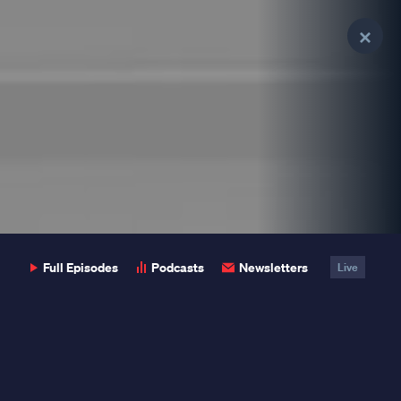
Clo
Pop
Full Episodes
Podcasts
Newsletters
Live