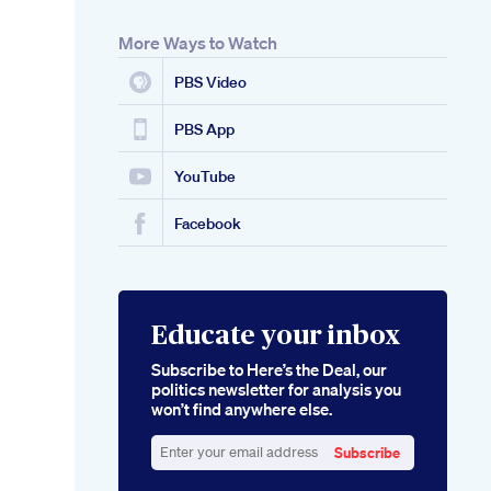
More Ways to Watch
PBS Video
PBS App
YouTube
Facebook
Educate your inbox
Subscribe to Here’s the Deal, our
politics newsletter for analysis you
won’t find anywhere else.
Subscribe