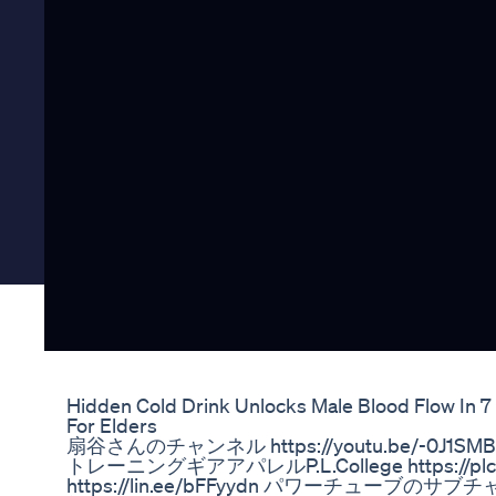
Hidden Cold Drink Unlocks Male Blood Flow In 7
For Elders
扇谷さんのチャンネル https://youtu.be/-0J1SMB
トレーニングギアアパレルP.L.College https://plcoll
https://lin.ee/bFFyydn パワーチューブ