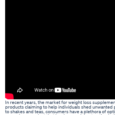
In recent years, the market for weight loss suppleme
products claiming to help individuals shed unwanted
to shakes and teas, consumers have a plethora of opt