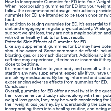
How to Incorporate Gummies for ED into Your Weight
When incorporating gummies for ED into your weight lo
follow the recommended dosage instructions provide
gummies for ED are intended to be taken once or twice
food.
In addition to taking gummies for ED, it’s essential to
diet and engaging in regular physical activity. While
support weight loss, they are not a magic solution an
with other healthy habits for best results.
Potential Side Effects of Gummies for ED
Like any supplement, gummies for ED may have potenti
should be aware of. Some common side effects includ
bloating, gas, or stomach discomfort. Additionally, ind
caffeine may experience jitteriness or insomnia if t
close to bedtime.
It’s important to listen to your body and consult with 
starting any new supplement, especially if you have u
are taking medications. By being informed and cautiou
experiencing adverse effects from gummies for ED.
Conclusion
Overall, gummies for ED offer a novel twist in the que
their convenient and tasty nature, along with their pot
weight loss goals, they may be worth considering for 
their weight loss journey. By understanding the scie
incorporating them into a healthy routine, and being aw