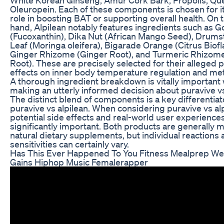
Oleuropein. Each of these components is chosen for it
role in boosting BAT or supporting overall health. On 
hand, Alpilean notably features ingredients such as 
(Fucoxanthin), Dika Nut (African Mango Seed), Drums
Leaf (Moringa oleifera), Bigarade Orange (Citrus Biofl
Ginger Rhizome (Ginger Root), and Turmeric Rhizom
Root). These are precisely selected for their alleged p
effects on inner body temperature regulation and met
A thorough ingredient breakdown is vitally important
making an utterly informed decision about puravive vs
The distinct blend of components is a key differentia
puravive vs alpilean. When considering puravive vs alp
potential side effects and real-world user experiences
significantly important. Both products are generally 
natural dietary supplements, but individual reactions
sensitivities can certainly vary.
Has This Ever Happened To You Fitness Mealprep We
Gains Hiphop Music Femalerapper