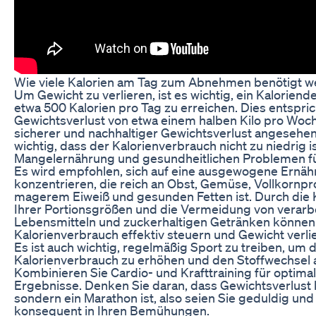
Wie viele Kalorien am Tag zum Abnehmen benötigt 
Um Gewicht zu verlieren, ist es wichtig, ein Kaloriende
etwa 500 Kalorien pro Tag zu erreichen. Dies entspri
Gewichtsverlust von etwa einem halben Kilo pro Woch
sicherer und nachhaltiger Gewichtsverlust angesehen 
wichtig, dass der Kalorienverbrauch nicht zu niedrig is
Mangelernährung und gesundheitlichen Problemen f
Es wird empfohlen, sich auf eine ausgewogene Ernäh
konzentrieren, die reich an Obst, Gemüse, Vollkornp
magerem Eiweiß und gesunden Fetten ist. Durch die 
Ihrer Portionsgrößen und die Vermeidung von verarb
Lebensmitteln und zuckerhaltigen Getränken können 
Kalorienverbrauch effektiv steuern und Gewicht verli
Es ist auch wichtig, regelmäßig Sport zu treiben, um 
Kalorienverbrauch zu erhöhen und den Stoffwechsel 
Kombinieren Sie Cardio- und Krafttraining für optima
Ergebnisse. Denken Sie daran, dass Gewichtsverlust k
sondern ein Marathon ist, also seien Sie geduldig und
konsequent in Ihren Bemühungen.