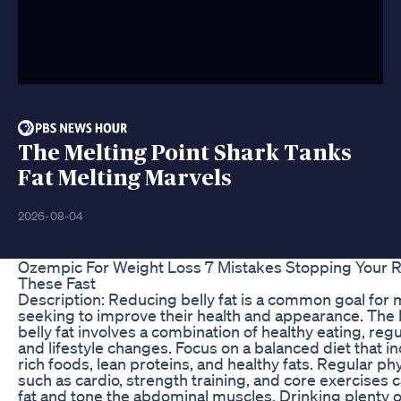
The Melting Point Shark Tanks
Fat Melting Marvels
2026-08-04
Ozempic For Weight Loss 7 Mistakes Stopping Your R
These Fast
Description: Reducing belly fat is a common goal for
seeking to improve their health and appearance. The 
belly fat involves a combination of healthy eating, regu
and lifestyle changes. Focus on a balanced diet that in
rich foods, lean proteins, and healthy fats. Regular phy
such as cardio, strength training, and core exercises 
fat and tone the abdominal muscles. Drinking plenty 