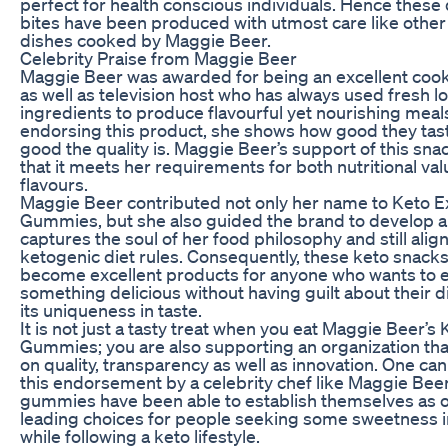
perfect for health conscious individuals. Hence these 
bites have been produced with utmost care like othe
dishes cooked by Maggie Beer.
Celebrity Praise from Maggie Beer
Maggie Beer was awarded for being an excellent cook
as well as television host who has always used fresh lo
ingredients to produce flavourful yet nourishing meal
endorsing this product, she shows how good they ta
good the quality is. Maggie Beer’s support of this sna
that it meets her requirements for both nutritional va
flavours.
Maggie Beer contributed not only her name to Keto E
Gummies, but she also guided the brand to develop a 
captures the soul of her food philosophy and still alig
ketogenic diet rules. Consequently, these keto snack
become excellent products for anyone who wants to 
something delicious without having guilt about their d
its uniqueness in taste.
It is not just a tasty treat when you eat Maggie Beer’s
Gummies; you are also supporting an organization tha
on quality, transparency as well as innovation. One ca
this endorsement by a celebrity chef like Maggie Beer
gummies have been able to establish themselves as o
leading choices for people seeking some sweetness in
while following a keto lifestyle.