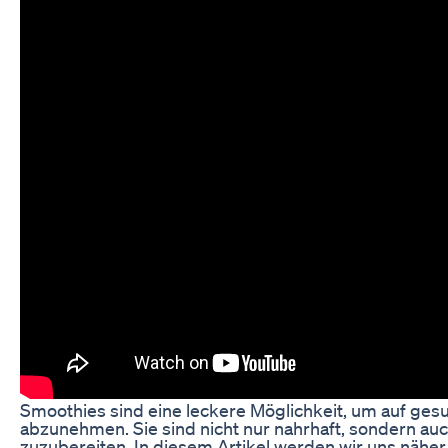
Smoothies sind eine leckere Möglichkeit, um auf ge
abzunehmen. Sie sind nicht nur nahrhaft, sondern auc
zuzubereiten. In diesem Artikel werden wir uns näher