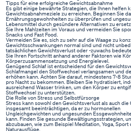
Tipps für eine erfolgreiche Gewichtsabnahme
Es gibt einige bewährte Strategien, die Ihnen helfen 
Gewichtsabnahmeziele zu erreichen. Beginnen Sie dam
Ernährungsgewohnheiten zu überprüfen und unges
Lebensmittel durch gesündere Alternativen zu ersetz
Sie Ihre Mahlzeiten im Voraus und vermeiden Sie sp
Snacks und Fast Food.
Vermeiden Sie es, sich zu sehr auf die Waage zu konz
Gewichtsschwankungen normal sind und nicht unbedi
tatsächlichen Gewichtsverlust oder -zuwachs bedeut
Sie Ihren Fortschritt anhand anderer Faktoren wie K
Körperzusammensetzung und Energielevel.
Genügend Schlaf ist entscheidend für den Gewichtsve
Schlafmangel den Stoffwechsel verlangsamen und de
erhöhen kann. Achten Sie darauf, mindestens 7-8 Stu
pro Nacht zu bekommen. Bleiben Sie hydratisiert, in
ausreichend Wasser trinken, um den Körper zu entgi
Stoffwechsel zu unterstützen.
Die Rolle von Stress und Selbstfürsorge
Stress kann sowohl den Gewichtsverlust als auch die
insgesamt beeinträchtigen, da er zu hormonellen
Ungleichgewichten und ungesunden Essgewohnheite
kann. Finden Sie gesunde Bewältigungsstrategien, u
abzubauen, wie zum Beispiel Meditation, Yoga, Sport
Naturausflüge.