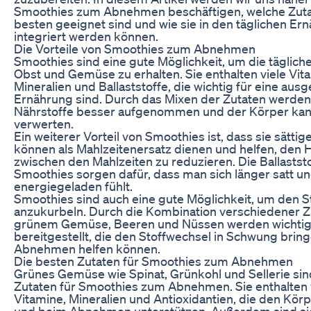
Smoothies zum Abnehmen beschäftigen, welche Zut
besten geeignet sind und wie sie in den täglichen Er
integriert werden können.
Die Vorteile von Smoothies zum Abnehmen
Smoothies sind eine gute Möglichkeit, um die täglich
Obst und Gemüse zu erhalten. Sie enthalten viele Vit
Mineralien und Ballaststoffe, die wichtig für eine au
Ernährung sind. Durch das Mixen der Zutaten werden
Nährstoffe besser aufgenommen und der Körper kann 
verwerten.
Ein weiterer Vorteil von Smoothies ist, dass sie sättig
können als Mahlzeitenersatz dienen und helfen, den
zwischen den Mahlzeiten zu reduzieren. Die Ballaststo
Smoothies sorgen dafür, dass man sich länger satt u
energiegeladen fühlt.
Smoothies sind auch eine gute Möglichkeit, um den S
anzukurbeln. Durch die Kombination verschiedener Z
grünem Gemüse, Beeren und Nüssen werden wichtig
bereitgestellt, die den Stoffwechsel in Schwung bri
Abnehmen helfen können.
Die besten Zutaten für Smoothies zum Abnehmen
Grünes Gemüse wie Spinat, Grünkohl und Sellerie sin
Zutaten für Smoothies zum Abnehmen. Sie enthalten 
Vitamine, Mineralien und Antioxidantien, die den Körp
und beim Abnehmen unterstützen. Außerdem sind si