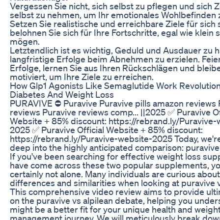
Vergessen Sie nicht, sich selbst zu pflegen und sich Ze
selbst zu nehmen, um Ihr emotionales Wohlbefinden 
Setzen Sie realistische und erreichbare Ziele für sich
belohnen Sie sich für Ihre Fortschritte, egal wie klein 
mögen.
Letztendlich ist es wichtig, Geduld und Ausdauer zu 
langfristige Erfolge beim Abnehmen zu erzielen. Feier
Erfolge, lernen Sie aus Ihren Rückschlägen und bleib
motiviert, um Ihre Ziele zu erreichen.
How Glp1 Agonists Like Semaglutide Work Revolution
Diabetes And Weight Loss
PURAVIVE ⛔ Puravive Puravive pills amazon reviews 
reviews Puravive reviews comp... ||2025 ✅ Puravive Of
Website + 85% discount: https://rebrand.ly/Puravive-
2025 ✅ Puravive Official Website + 85% discount:
https://rebrand.ly/Puravive-website-2025 Today, we'r
deep into the highly anticipated comparison: puravive 
If you've been searching for effective weight loss sup
have come across these two popular supplements, yo
certainly not alone. Many individuals are curious about
differences and similarities when looking at puravive v
This comprehensive video review aims to provide ulti
on the puravive vs alpilean debate, helping you unde
might be a better fit for your unique health and weigh
management journey. We will meticulously break dow