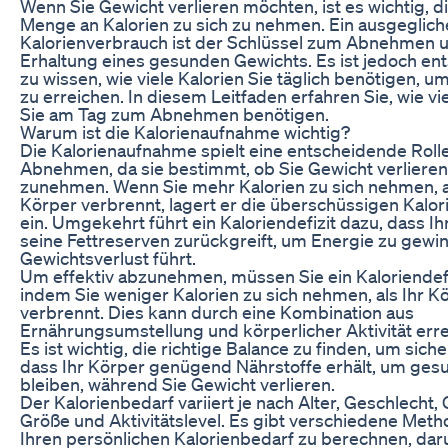
Wenn Sie Gewicht verlieren möchten, ist es wichtig, di
Menge an Kalorien zu sich zu nehmen. Ein ausgeglic
Kalorienverbrauch ist der Schlüssel zum Abnehmen 
Erhaltung eines gesunden Gewichts. Es ist jedoch en
zu wissen, wie viele Kalorien Sie täglich benötigen, um
zu erreichen. In diesem Leitfaden erfahren Sie, wie vi
Sie am Tag zum Abnehmen benötigen.
Warum ist die Kalorienaufnahme wichtig?
Die Kalorienaufnahme spielt eine entscheidende Roll
Abnehmen, da sie bestimmt, ob Sie Gewicht verlieren
zunehmen. Wenn Sie mehr Kalorien zu sich nehmen, a
Körper verbrennt, lagert er die überschüssigen Kalori
ein. Umgekehrt führt ein Kaloriendefizit dazu, dass Ih
seine Fettreserven zurückgreift, um Energie zu gewi
Gewichtsverlust führt.
Um effektiv abzunehmen, müssen Sie ein Kaloriendefiz
indem Sie weniger Kalorien zu sich nehmen, als Ihr K
verbrennt. Dies kann durch eine Kombination aus
Ernährungsumstellung und körperlicher Aktivität err
Es ist wichtig, die richtige Balance zu finden, um siche
dass Ihr Körper genügend Nährstoffe erhält, um ges
bleiben, während Sie Gewicht verlieren.
Der Kalorienbedarf variiert je nach Alter, Geschlecht,
Größe und Aktivitätslevel. Es gibt verschiedene Met
Ihren persönlichen Kalorienbedarf zu berechnen, dar