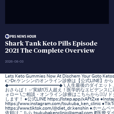
Shark Tank Keto Pills Episode
2021 The Complete Overview
2026-08-03
Lets Keto Gummies Now At Dischem Your Goto Keto
👉️Dr.ケンシンのオンライン診療は【公式LINE】から https:/
◆━━━━━━━━━━━━━━━━━━◆ \ 人生最後のダイエ
おさらば！ ✅実績1万人超え！医学的なエビデンスに
ォロー \ご相談・オンライン診療はこちらから💁‍♂️/
します！ ●公式LINE https://lstep.app/xAFtZxe ●Inst
https://www.instagram.com/tsukuba_ken_clinic ●TikT
https://www.tiktok.com/@diet_dr.kenshin ●ホームペ
依頼はこちら tsukubakenclinic@gmail.com #