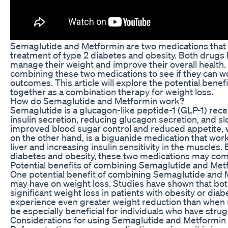
Semaglutide and Metformin are two medications that 
treatment of type 2 diabetes and obesity. Both drugs
manage their weight and improve their overall health. 
combining these two medications to see if they can w
outcomes. This article will explore the potential ben
together as a combination therapy for weight loss.
How do Semaglutide and Metformin work?
Semaglutide is a glucagon-like peptide-1 (GLP-1) rece
insulin secretion, reducing glucagon secretion, and s
improved blood sugar control and reduced appetite, w
on the other hand, is a biguanide medication that wor
liver and increasing insulin sensitivity in the muscles
diabetes and obesity, these two medications may co
Potential benefits of combining Semaglutide and Met
One potential benefit of combining Semaglutide and Me
may have on weight loss. Studies have shown that both
significant weight loss in patients with obesity or di
experience even greater weight reduction than when u
be especially beneficial for individuals who have stru
Considerations for using Semaglutide and Metformin