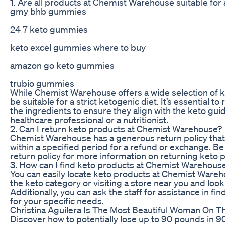
1. Are all products at Chemist Warehouse suitable for 
gmy bhb gummies
24 7 keto gummies
keto excel gummies where to buy
amazon go keto gummies
trubio gummies
While Chemist Warehouse offers a wide selection of k
be suitable for a strict ketogenic diet. It’s essential t
the ingredients to ensure they align with the keto guide
healthcare professional or a nutritionist.
2. Can I return keto products at Chemist Warehouse?
Chemist Warehouse has a generous return policy that
within a specified period for a refund or exchange. B
return policy for more information on returning keto 
3. How can I find keto products at Chemist Warehous
You can easily locate keto products at Chemist Wareh
the keto category or visiting a store near you and look
Additionally, you can ask the staff for assistance in 
for your specific needs.
Christina Aguilera Is The Most Beautiful Woman On Th
Discover how to potentially lose up to 90 pounds in 90