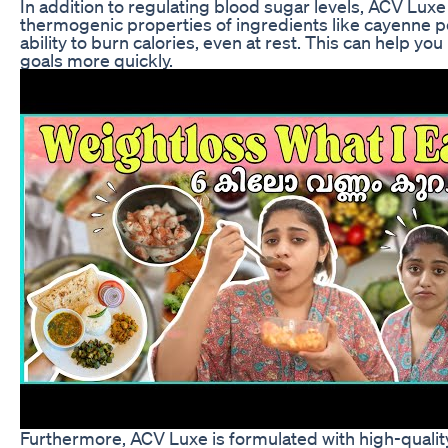
In addition to regulating blood sugar levels, ACV Lux
thermogenic properties of ingredients like cayenne p
ability to burn calories, even at rest. This can help y
goals more quickly.
Furthermore, ACV Luxe is formulated with high-quality,