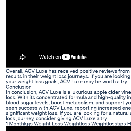
Overall, ACV Luxe has received positive reviews fro
results in their weight loss journeys. If you are lookin
your weight loss goals, ACV Luxe may be worth a try.
Conclusion
In conclusion, ACV Luxe is a luxurious apple cider vi
loss. With its concentrated formula and high-quality 
blood sugar levels, boost metabolism, and support y
seen success with ACV Luxe, reporting increased ener
significant weight loss. If you are looking for a natura
loss journey, consider giving ACV Luxe a try.
1 Monthkgs Weight Loss Weightloss Weightlosstips H