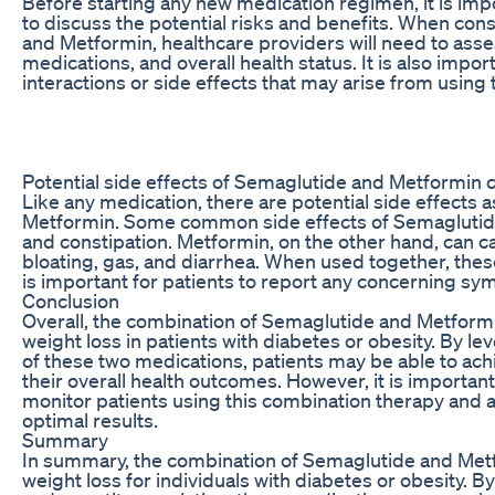
Before starting any new medication regimen, it is impo
to discuss the potential risks and benefits. When co
and Metformin, healthcare providers will need to asses
medications, and overall health status. It is also impor
interactions or side effects that may arise from using
Potential side effects of Semaglutide and Metformin
Like any medication, there are potential side effects
Metformin. Some common side effects of Semaglutide
and constipation. Metformin, on the other hand, can c
bloating, gas, and diarrhea. When used together, the
is important for patients to report any concerning sy
Conclusion
Overall, the combination of Semaglutide and Metformi
weight loss in patients with diabetes or obesity. By 
of these two medications, patients may be able to ac
their overall health outcomes. However, it is important
monitor patients using this combination therapy and 
optimal results.
Summary
In summary, the combination of Semaglutide and Met
weight loss for individuals with diabetes or obesity. 