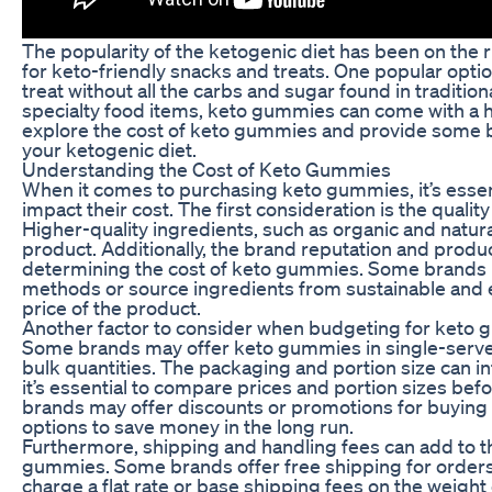
The popularity of the ketogenic diet has been on the r
for keto-friendly snacks and treats. One popular opt
treat without all the carbs and sugar found in tradit
specialty food items, keto gummies can come with a high
explore the cost of keto gummies and provide some b
your ketogenic diet.
Understanding the Cost of Keto Gummies
When it comes to purchasing keto gummies, it’s essent
impact their cost. The first consideration is the quali
Higher-quality ingredients, such as organic and natura
product. Additionally, the brand reputation and produc
determining the cost of keto gummies. Some brands
methods or source ingredients from sustainable and et
price of the product.
Another factor to consider when budgeting for keto g
Some brands may offer keto gummies in single-serve p
bulk quantities. The packaging and portion size can in
it’s essential to compare prices and portion sizes be
brands may offer discounts or promotions for buying i
options to save money in the long run.
Furthermore, shipping and handling fees can add to th
gummies. Some brands offer free shipping for orders
charge a flat rate or base shipping fees on the weight o