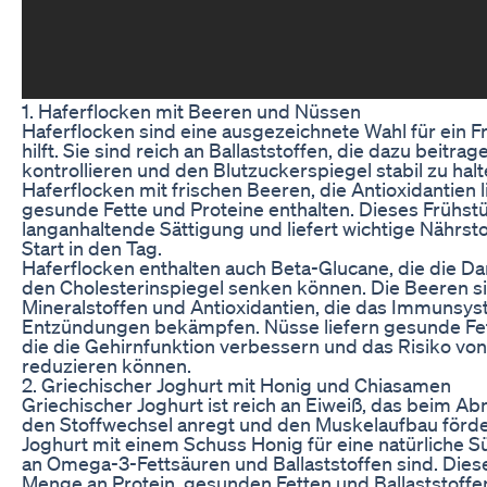
1. Haferflocken mit Beeren und Nüssen
Haferflocken sind eine ausgezeichnete Wahl für ein
hilft. Sie sind reich an Ballaststoffen, die dazu beitr
kontrollieren und den Blutzuckerspiegel stabil zu hal
Haferflocken mit frischen Beeren, die Antioxidantien l
gesunde Fette und Proteine enthalten. Dieses Frühstü
langanhaltende Sättigung und liefert wichtige Nährsto
Start in den Tag.
Haferflocken enthalten auch Beta-Glucane, die die 
den Cholesterinspiegel senken können. Die Beeren si
Mineralstoffen und Antioxidantien, die das Immunsy
Entzündungen bekämpfen. Nüsse liefern gesunde Fette
die die Gehirnfunktion verbessern und das Risiko vo
reduzieren können.
2. Griechischer Joghurt mit Honig und Chiasamen
Griechischer Joghurt ist reich an Eiweiß, das beim 
den Stoffwechsel anregt und den Muskelaufbau förde
Joghurt mit einem Schuss Honig für eine natürliche S
an Omega-3-Fettsäuren und Ballaststoffen sind. Diese
Menge an Protein, gesunden Fetten und Ballaststoffen