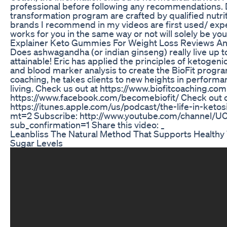
professional before following any recommendations. D
transformation program are crafted by qualified nutrit
brands I recommend in my videos are first used/ exp
works for you in the same way or not will solely be your
Explainer Keto Gummies For Weight Loss Reviews A
Does ashwagandha (or indian ginseng) really live up to
attainable! Eric has applied the principles of ketogen
and blood marker analysis to create the BioFit progr
coaching, he takes clients to new heights in performa
living. Check us out at https://www.biofitcoaching.co
https://www.facebook.com/becomebiofit/ Check out o
https://itunes.apple.com/us/podcast/the-life-in-ket
mt=2 Subscribe: http://www.youtube.com/channel
sub_confirmation=1 Share this video: _
Leanbliss The Natural Method That Supports Healthy
Sugar Levels