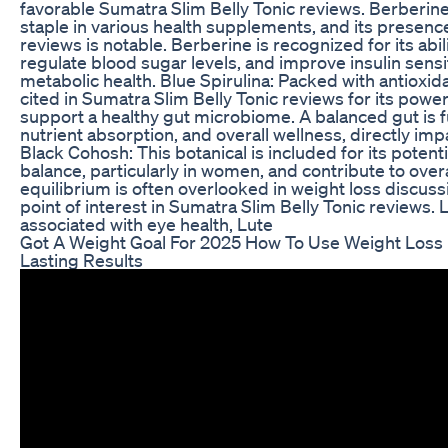
favorable Sumatra Slim Belly Tonic reviews. Berberin
staple in various health supplements, and its presenc
reviews is notable. Berberine is recognized for its ab
regulate blood sugar levels, and improve insulin sensitivi
metabolic health. Blue Spirulina: Packed with antioxida
cited in Sumatra Slim Belly Tonic reviews for its pow
support a healthy gut microbiome. A balanced gut is 
nutrient absorption, and overall wellness, directly 
Black Cohosh: This botanical is included for its poten
balance, particularly in women, and contribute to over
equilibrium is often overlooked in weight loss discussi
point of interest in Sumatra Slim Belly Tonic reviews.
associated with eye health, Lute
Got A Weight Goal For 2025 How To Use Weight Loss
Lasting Results