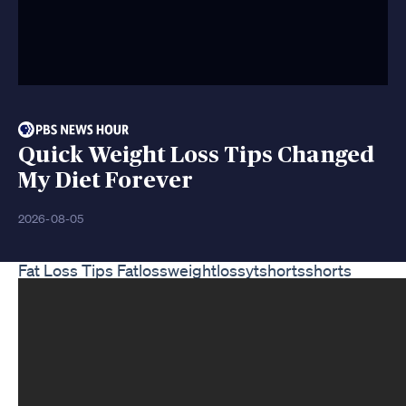
Quick Weight Loss Tips Changed
My Diet Forever
2026-08-05
Fat Loss Tips Fatlossweightlossytshortsshorts