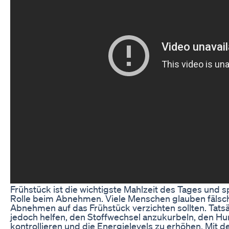
Frühstück ist die wichtigste Mahlzeit des Tages und s
Rolle beim Abnehmen. Viele Menschen glauben fälsch
Abnehmen auf das Frühstück verzichten sollten. Tats
jedoch helfen, den Stoffwechsel anzukurbeln, den Hu
kontrollieren und die Energielevels zu erhöhen. Mit d