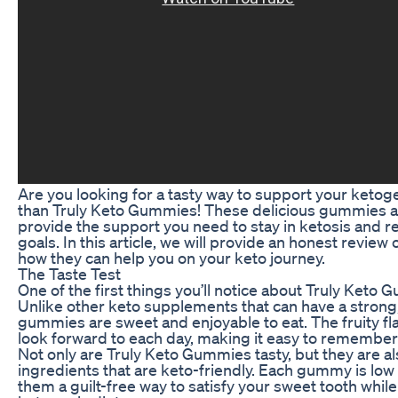
Are you looking for a tasty way to support your ketoge
than Truly Keto Gummies! These delicious gummies ar
provide the support you need to stay in ketosis and r
goals. In this article, we will provide an honest revie
how they can help you on your keto journey.
The Taste Test
One of the first things you’ll notice about Truly Keto G
Unlike other keto supplements that can have a strong,
gummies are sweet and enjoyable to eat. The fruity fl
look forward to each day, making it easy to remember 
Not only are Truly Keto Gummies tasty, but they are a
ingredients that are keto-friendly. Each gummy is low
them a guilt-free way to satisfy your sweet tooth while