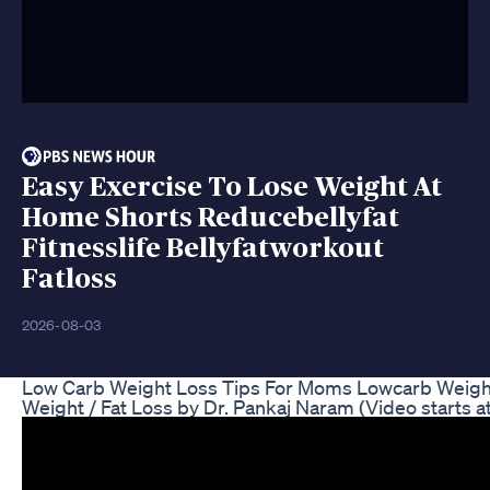
Easy Exercise To Lose Weight At
Home Shorts Reducebellyfat
Fitnesslife Bellyfatworkout
Fatloss
2026-08-03
Low Carb Weight Loss Tips For Moms Lowcarb Weigh
Weight / Fat Loss by Dr. Pankaj Naram (Video starts at 0