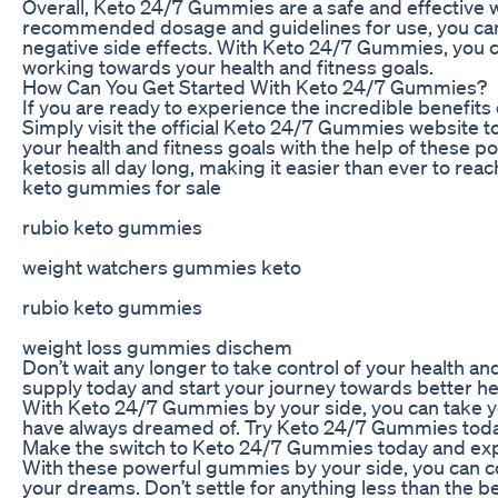
Overall, Keto 24/7 Gummies are a safe and effective 
recommended dosage and guidelines for use, you can e
negative side effects. With Keto 24/7 Gummies, you ca
working towards your health and fitness goals.
How Can You Get Started With Keto 24/7 Gummies?
If you are ready to experience the incredible benefits
Simply visit the official Keto 24/7 Gummies website to
your health and fitness goals with the help of these
ketosis all day long, making it easier than ever to rea
keto gummies for sale
rubio keto gummies
weight watchers gummies keto
rubio keto gummies
weight loss gummies dischem
Don’t wait any longer to take control of your health
supply today and start your journey towards better he
With Keto 24/7 Gummies by your side, you can take you
have always dreamed of. Try Keto 24/7 Gummies today 
Make the switch to Keto 24/7 Gummies today and experi
With these powerful gummies by your side, you can co
your dreams. Don’t settle for anything less than the 