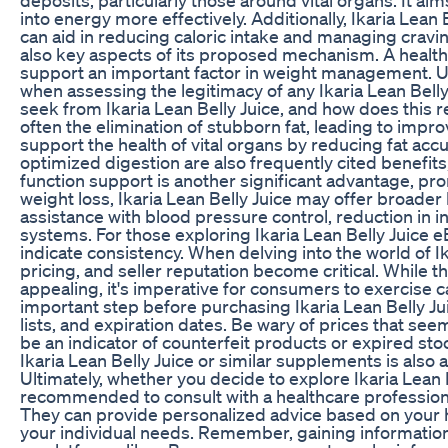
into energy more effectively. Additionally, Ikaria Lean
can aid in reducing caloric intake and managing cravin
also key aspects of its proposed mechanism. A healthy 
support an important factor in weight management. Un
when assessing the legitimacy of any Ikaria Lean Belly
seek from Ikaria Lean Belly Juice, and how does this re
often the elimination of stubborn fat, leading to imp
support the health of vital organs by reducing fat a
optimized digestion are also frequently cited benefits,
function support is another significant advantage, pro
weight loss, Ikaria Lean Belly Juice may offer broader 
assistance with blood pressure control, reduction in
systems. For those exploring Ikaria Lean Belly Juice 
indicate consistency. When delving into the world of Ik
pricing, and seller reputation become critical. While t
appealing, it's imperative for consumers to exercise c
important step before purchasing Ikaria Lean Belly Ju
lists, and expiration dates. Be wary of prices that see
be an indicator of counterfeit products or expired sto
Ikaria Lean Belly Juice or similar supplements is also 
Ultimately, whether you decide to explore Ikaria Lean B
recommended to consult with a healthcare profession
They can provide personalized advice based on your hea
your individual needs. Remember, gaining information ab