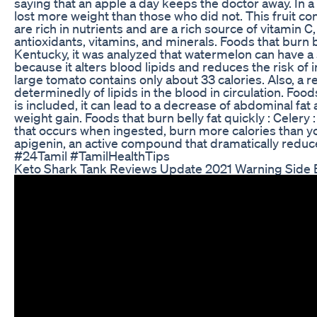
saying that an apple a day keeps the doctor away. In 
lost more weight than those who did not. This fruit c
are rich in nutrients and are a rich source of vitamin C
antioxidants, vitamins, and minerals. Foods that burn b
Kentucky, it was analyzed that watermelon can have a s
because it alters blood lipids and reduces the risk of i
large tomato contains only about 33 calories. Also, a
determinedly of lipids in the blood in circulation. Food
is included, it can lead to a decrease of abdominal fat
weight gain. Foods that burn belly fat quickly : Celery :
that occurs when ingested, burn more calories than you 
apigenin, an active compound that dramatically reduce
#24Tamil #TamilHealthTips
Keto Shark Tank Reviews Update 2021 Warning Side E