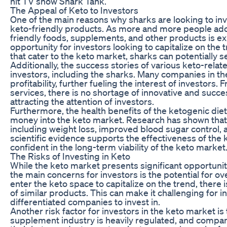
hit TV show Shark Tank.
The Appeal of Keto to Investors
One of the main reasons why sharks are looking to in
keto-friendly products. As more and more people adopt
friendly foods, supplements, and other products is ex
opportunity for investors looking to capitalize on the
that cater to the keto market, sharks can potentially s
Additionally, the success stories of various keto-rela
investors, including the sharks. Many companies in 
profitability, further fueling the interest of investors
services, there is no shortage of innovative and succe
attracting the attention of investors.
Furthermore, the health benefits of the ketogenic diet 
money into the keto market. Research has shown that t
including weight loss, improved blood sugar control,
scientific evidence supports the effectiveness of the 
confident in the long-term viability of the keto market
The Risks of Investing in Keto
While the keto market presents significant opportunities
the main concerns for investors is the potential for 
enter the keto space to capitalize on the trend, there 
of similar products. This can make it challenging for in
differentiated companies to invest in.
Another risk factor for investors in the keto market i
supplement industry is heavily regulated, and compan