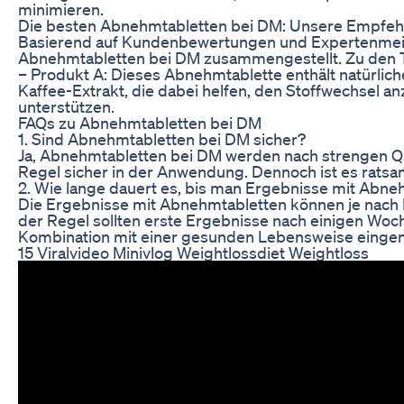
minimieren.
Die besten Abnehmtabletten bei DM: Unsere Empfe
Basierend auf Kundenbewertungen und Expertenmein
Abnehmtabletten bei DM zusammengestellt. Zu den
– Produkt A: Dieses Abnehmtablette enthält natürlich
Kaffee-Extrakt, die dabei helfen, den Stoffwechsel a
unterstützen.
FAQs zu Abnehmtabletten bei DM
1. Sind Abnehmtabletten bei DM sicher?
Ja, Abnehmtabletten bei DM werden nach strengen Qua
Regel sicher in der Anwendung. Dennoch ist es ratsam
2. Wie lange dauert es, bis man Ergebnisse mit Abne
Die Ergebnisse mit Abnehmtabletten können je nach Pr
der Regel sollten erste Ergebnisse nach einigen Woch
Kombination mit einer gesunden Lebensweise eing
15 Viralvideo Minivlog Weightlossdiet Weightloss