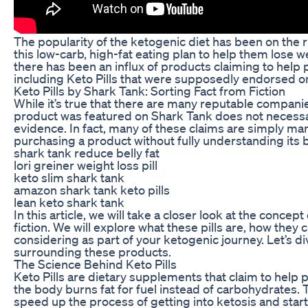
The popularity of the ketogenic diet has been on the r
this low-carb, high-fat eating plan to help them lose we
there has been an influx of products claiming to help 
including Keto Pills that were supposedly endorsed o
Keto Pills by Shark Tank: Sorting Fact from Fiction
While it’s true that there are many reputable companie
product was featured on Shark Tank does not necessari
evidence. In fact, many of these claims are simply ma
purchasing a product without fully understanding its b
shark tank reduce belly fat
lori greiner weight loss pill
keto slim shark tank
amazon shark tank keto pills
lean keto shark tank
In this article, we will take a closer look at the conce
fiction. We will explore what these pills are, how they
considering as part of your ketogenic journey. Let’s d
surrounding these products.
The Science Behind Keto Pills
Keto Pills are dietary supplements that claim to help 
the body burns fat for fuel instead of carbohydrates. T
speed up the process of getting into ketosis and start