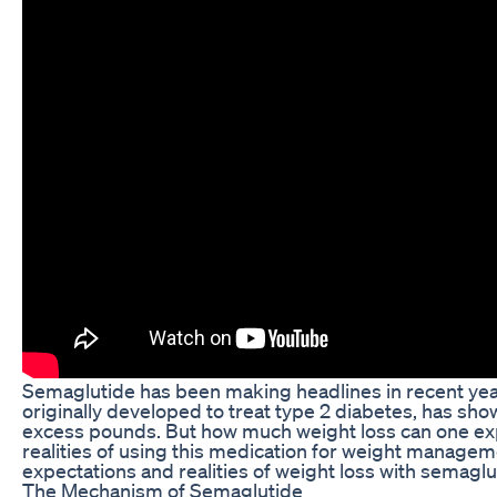
Semaglutide has been making headlines in recent years 
originally developed to treat type 2 diabetes, has sh
excess pounds. But how much weight loss can one ex
realities of using this medication for weight managemen
expectations and realities of weight loss with semaglu
The Mechanism of Semaglutide