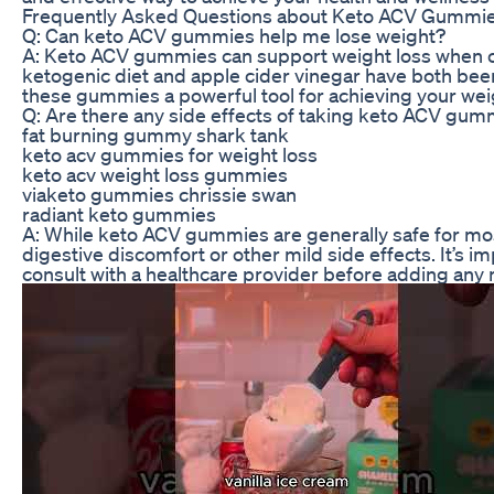
Frequently Asked Questions about Keto ACV Gummi
Q: Can keto ACV gummies help me lose weight?
A: Keto ACV gummies can support weight loss when com
ketogenic diet and apple cider vinegar have both be
these gummies a powerful tool for achieving your weig
Q: Are there any side effects of taking keto ACV gum
fat burning gummy shark tank
keto acv gummies for weight loss
keto acv weight loss gummies
viaketo gummies chrissie swan
radiant keto gummies
A: While keto ACV gummies are generally safe for mo
digestive discomfort or other mild side effects. It’s
consult with a healthcare provider before adding any