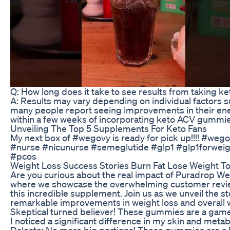
Q: How long does it take to see results from taking
A: Results may vary depending on individual factors s
many people report seeing improvements in their en
within a few weeks of incorporating keto ACV gummies 
Unveiling The Top 5 Supplements For Keto Fans
My next box of #wegovy is ready for pick up!!!! #we
#nurse #nicunurse #semeglutide #glp1 #glp1forwei
#pcos
Weight Loss Success Stories Burn Fat Lose Weight T
Are you curious about the real impact of Puradrop We
where we showcase the overwhelming customer reviews
this incredible supplement. Join us as we unveil the s
remarkable improvements in weight loss and overall w
Skeptical turned believer! These gummies are a game
I noticed a significant difference in my skin and metab
Daleste: No more big portions! These gummies are a li