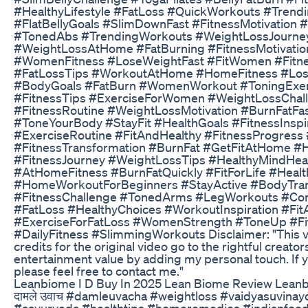
#HealthyLifestyle #FatLoss #QuickWorkouts #Trendi
#FlatBellyGoals #SlimDownFast #FitnessMotivation 
#TonedAbs #TrendingWorkouts #WeightLossJourn
#WeightLossAtHome #FatBurning #FitnessMotivatio
#WomenFitness #LoseWeightFast #FitWomen #Fitn
#FatLossTips #WorkoutAtHome #HomeFitness #Lose
#BodyGoals #FatBurn #WomenWorkout #ToningExerc
#FitnessTips #ExerciseForWomen #WeightLossCh
#FitnessRoutine #WeightLossMotivation #BurnFatFa
#ToneYourBody #StayFit #HealthGoals #FitnessIns
#ExerciseRoutine #FitAndHealthy #FitnessProgress
#FitnessTransformation #BurnFat #GetFitAtHom
#FitnessJourney #WeightLossTips #HealthyMindHe
#AtHomeFitness #BurnFatQuickly #FitForLife #Heal
#HomeWorkoutForBeginners #StayActive #BodyTran
#FitnessChallenge #TonedArms #LegWorkouts #Cor
#FatLoss #HealthyChoices #WorkoutInspiration #F
#ExerciseForFatLoss #WomenStrength #ToneUp #Fit
#DailyFitness #SlimmingWorkouts Disclaimer: "This vi
credits for the original video go to the rightful creator
entertainment value by adding my personal touch. If 
please feel free to contact me."
Leanbiome I D Buy In 2025 Lean Biome Review Lea
दामले उवाच #damleuvacha #weightloss #vaidyasuvina
#aayurveda #healthtips #homeremedies #indianfood भारतीय प