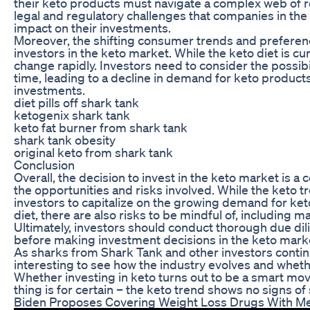
their keto products must navigate a complex web of r
legal and regulatory challenges that companies in the
impact on their investments.
Moreover, the shifting consumer trends and preferenc
investors in the keto market. While the keto diet is 
change rapidly. Investors need to consider the possibil
time, leading to a decline in demand for keto products 
investments.
diet pills off shark tank
ketogenix shark tank
keto fat burner from shark tank
shark tank obesity
original keto from shark tank
Conclusion
Overall, the decision to invest in the keto market is a
the opportunities and risks involved. While the keto t
investors to capitalize on the growing demand for ket
diet, there are also risks to be mindful of, including 
Ultimately, investors should conduct thorough due di
before making investment decisions in the keto mark
As sharks from Shark Tank and other investors continu
interesting to see how the industry evolves and whethe
Whether investing in keto turns out to be a smart mov
thing is for certain – the keto trend shows no signs 
Biden Proposes Covering Weight Loss Drugs With M