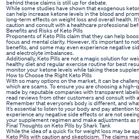
behind these claims is still up for debate.
While some studies have shown that exogenous ketones
can help increase ketone levels in the blood and promo
long-term effects on weight loss and overall health. I
caution and consult with a healthcare professional be
Benefits and Risks of Keto Pills
Proponents of Keto Pills claim that they can help boo
focus and mental clarity. However, it’s important to no
benefits, and some may even experience negative side
and electrolyte imbalances.
Additionally, Keto Pills are not a magic solution for w
healthy diet and regular exercise routine for best resul
monitor your ketone levels while taking these supplem
How to Choose the Right Keto Pills
With so many options on the market, it can be challen
which are scams. To ensure you are choosing a high-qu
made by reputable companies with transparent labeling 
read reviews from other customers and consult with 
Remember that everyone’s body is different, and wha
It’s essential to listen to your body and pay attention t
experience any negative side effects or are not seeing
your supplement regimen and make adjustments as 
Final Thoughts on Keto Pills by Shark Tank
While the idea of a quick fix for weight loss may be ap
Keto Pills with caution and skepticism. The claims