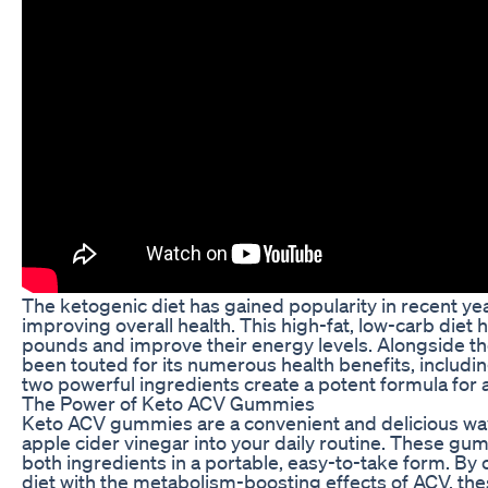
The ketogenic diet has gained popularity in recent year
improving overall health. This high-fat, low-carb di
pounds and improve their energy levels. Alongside the
been touted for its numerous health benefits, includ
two powerful ingredients create a potent formula for 
The Power of Keto ACV Gummies
Keto ACV gummies are a convenient and delicious way
apple cider vinegar into your daily routine. These gu
both ingredients in a portable, easy-to-take form. By
diet with the metabolism-boosting effects of ACV, th