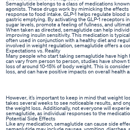
Semaglutide belongs to a class of medications known 
agonists. These drugs work by mimicking the effects 
response to food intake. GLP-1 helps regulate blood s
gastric emptying. By activating the GLP-1 receptors i
sugar levels, promote a feeling of fullness, and ultimat
When taken as directed, semaglutide can help individu
improving insulin sensitivity. This medication is typica
often used in conjunction with a healthy diet and regu
involved in weight regulation, semaglutide offers a
Expectations vs. Reality
Many people who start taking semaglutide have high ho
can vary from person to person, studies have shown t
loss of around 10-15% of body weight. This is consider
loss, and can have positive impacts on overall health 
However, it’s important to keep in mind that weight loss
takes several weeks to see noticeable results, and on
the weight loss. Additionally, not everyone will exper
semaglutide, as individual responses to the medicatio
Potential Side Effects
Like any medication, semaglutide can cause side eff
semaglutide may include nausea, vomiting, diarrhea, a