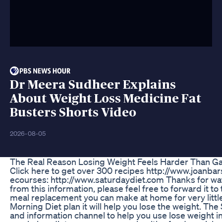
Dr Meera Sudheer Explains
About Weight Loss Medicine Fat
Busters Shorts Video
2026-08-05
The Real Reason Losing Weight Feels Harder Than Ga
Click here to get over 300 recipes http://www.joanbar
ecourses: http://www.saturdaydiet.com Thanks for wa
from this information, please feel free to forward it t
meal replacement you can make at home for very lit
Morning Diet plan it will help you lose the weight. Th
and information channel to help you use lose weight in 