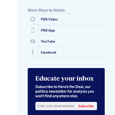
More Ways to Watch
PBS Video
PBS App
YouTube
Facebook
Educate your inbox
Subscribe to Here’s the Deal, our
politics newsletter for analysis you
won’t find anywhere else.
Subscribe
Enter