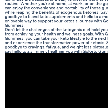
routine. Whether you’re at home, at work, or on the go
can enjoy the convenience and portability of these 
while reaping the benefits of exogenous ketones. Say
goodbye to bland keto supplements and hello to a m
enjoyable way to support your ketosis journey with G
Gummies.
Don’t let the challenges of the ketogenic diet hold yo
from achieving your health and wellness goals. With 
Gummies, you can take your keto lifestyle to the next 
and experience the transformative power of ketosis. 
goodbye to cravings, fatigue, and weight loss plateau
say hello to a slimmer, healthier you with GoKeto Gu