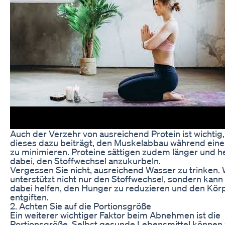
Auch der Verzehr von ausreichend Protein ist wichtig,
dieses dazu beiträgt, den Muskelabbau während eine
zu minimieren. Proteine sättigen zudem länger und h
dabei, den Stoffwechsel anzukurbeln.
Vergessen Sie nicht, ausreichend Wasser zu trinken.
unterstützt nicht nur den Stoffwechsel, sondern kann
dabei helfen, den Hunger zu reduzieren und den Kör
entgiften.
2. Achten Sie auf die Portionsgröße
Ein weiterer wichtiger Faktor beim Abnehmen ist die
Portionsgröße. Selbst gesunde Lebensmittel können