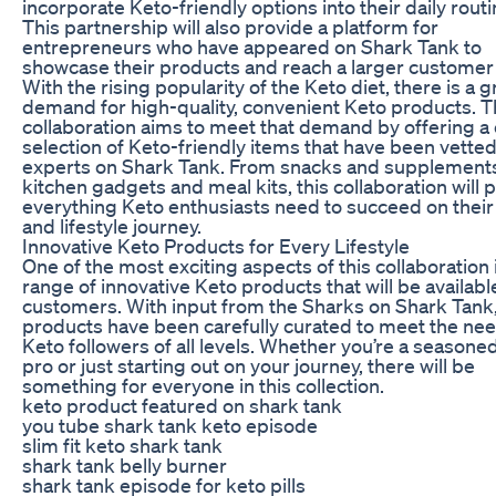
incorporate Keto-friendly options into their daily routi
This partnership will also provide a platform for
entrepreneurs who have appeared on Shark Tank to
showcase their products and reach a larger customer
With the rising popularity of the Keto diet, there is a 
demand for high-quality, convenient Keto products. T
collaboration aims to meet that demand by offering a
selection of Keto-friendly items that have been vetted
experts on Shark Tank. From snacks and supplements
kitchen gadgets and meal kits, this collaboration will 
everything Keto enthusiasts need to succeed on their
and lifestyle journey.
Innovative Keto Products for Every Lifestyle
One of the most exciting aspects of this collaboration 
range of innovative Keto products that will be availabl
customers. With input from the Sharks on Shark Tank
products have been carefully curated to meet the nee
Keto followers of all levels. Whether you’re a seasone
pro or just starting out on your journey, there will be
something for everyone in this collection.
keto product featured on shark tank
you tube shark tank keto episode
slim fit keto shark tank
shark tank belly burner
shark tank episode for keto pills