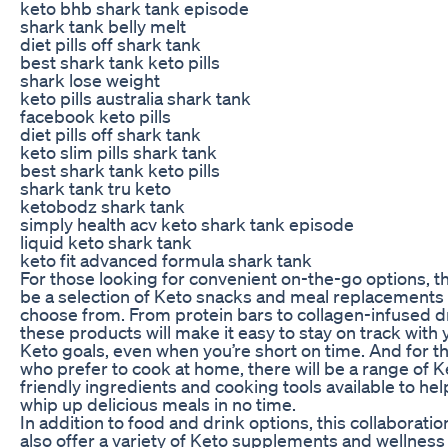
keto bhb shark tank episode
shark tank belly melt
diet pills off shark tank
best shark tank keto pills
shark lose weight
keto pills australia shark tank
facebook keto pills
diet pills off shark tank
keto slim pills shark tank
best shark tank keto pills
shark tank tru keto
ketobodz shark tank
simply health acv keto shark tank episode
liquid keto shark tank
keto fit advanced formula shark tank
For those looking for convenient on-the-go options, th
be a selection of Keto snacks and meal replacements 
choose from. From protein bars to collagen-infused d
these products will make it easy to stay on track with 
Keto goals, even when you’re short on time. And for t
who prefer to cook at home, there will be a range of K
friendly ingredients and cooking tools available to he
whip up delicious meals in no time.
In addition to food and drink options, this collaboration
also offer a variety of Keto supplements and wellness