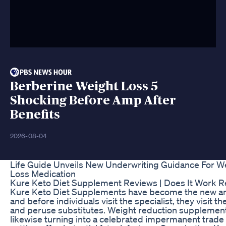
Berberine Weight Loss 5
Shocking Before Amp After
Benefits
2026-08-04
Life Guide Unveils New Underwriting Guidance For W
Loss Medication
Kure Keto Diet Supplement Reviews | Does It Work R
Kure Keto Diet Supplements have become the new a
and before individuals visit the specialist, they visit t
and peruse substitutes. Weight reduction supplemen
likewise turning into a celebrated impermanent trade 