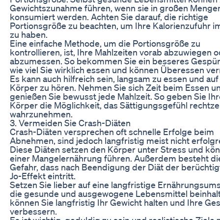
Gewichtszunahme führen, wenn sie in großen Menge
konsumiert werden. Achten Sie darauf, die richtige
Portionsgröße zu beachten, um Ihre Kalorienzufuhr im
zu haben.
Eine einfache Methode, um die Portionsgröße zu
kontrollieren, ist, Ihre Mahlzeiten vorab abzuwiegen 
abzumessen. So bekommen Sie ein besseres Gespür 
wie viel Sie wirklich essen und können Überessen ve
Es kann auch hilfreich sein, langsam zu essen und auf
Körper zu hören. Nehmen Sie sich Zeit beim Essen u
genießen Sie bewusst jede Mahlzeit. So geben Sie Ih
Körper die Möglichkeit, das Sättigungsgefühl rechtzei
wahrzunehmen.
3. Vermeiden Sie Crash-Diäten
Crash-Diäten versprechen oft schnelle Erfolge beim
Abnehmen, sind jedoch langfristig meist nicht erfolgr
Diese Diäten setzen den Körper unter Stress und kö
einer Mangelernährung führen. Außerdem besteht di
Gefahr, dass nach Beendigung der Diät der berüchtig
Jo-Effekt eintritt.
Setzen Sie lieber auf eine langfristige Ernährungsums
die gesunde und ausgewogene Lebensmittel beinhalt
können Sie langfristig Ihr Gewicht halten und Ihre Ge
verbessern.
Es ist wichtig, geduldig zu sein und realistische Ziele 