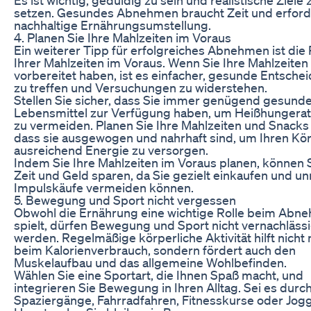
setzen. Gesundes Abnehmen braucht Zeit und erford
nachhaltige Ernährungsumstellung.
4. Planen Sie Ihre Mahlzeiten im Voraus
Ein weiterer Tipp für erfolgreiches Abnehmen ist die
Ihrer Mahlzeiten im Voraus. Wenn Sie Ihre Mahlzeiten
vorbereitet haben, ist es einfacher, gesunde Entsch
zu treffen und Versuchungen zu widerstehen.
Stellen Sie sicher, dass Sie immer genügend gesund
Lebensmittel zur Verfügung haben, um Heißhungera
zu vermeiden. Planen Sie Ihre Mahlzeiten und Snacks 
dass sie ausgewogen und nahrhaft sind, um Ihren Kö
ausreichend Energie zu versorgen.
Indem Sie Ihre Mahlzeiten im Voraus planen, können 
Zeit und Geld sparen, da Sie gezielt einkaufen und un
Impulskäufe vermeiden können.
5. Bewegung und Sport nicht vergessen
Obwohl die Ernährung eine wichtige Rolle beim Abn
spielt, dürfen Bewegung und Sport nicht vernachlässi
werden. Regelmäßige körperliche Aktivität hilft nicht 
beim Kalorienverbrauch, sondern fördert auch den
Muskelaufbau und das allgemeine Wohlbefinden.
Wählen Sie eine Sportart, die Ihnen Spaß macht, und
integrieren Sie Bewegung in Ihren Alltag. Sei es durc
Spaziergänge, Fahrradfahren, Fitnesskurse oder Jog