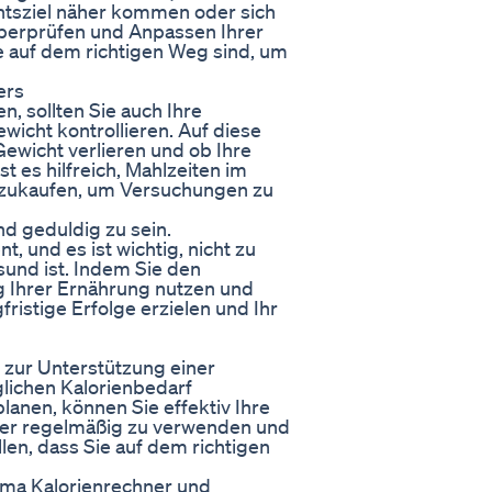
htsziel näher kommen oder sich
 Überprüfen und Anpassen Ihrer
ie auf dem richtigen Weg sind, um
ers
, sollten Sie auch Ihre
ewicht kontrollieren. Auf diese
Gewicht verlieren und ob Ihre
t es hilfreich, Mahlzeiten im
nzukaufen, um Versuchungen zu
und geduldig zu sein.
 und es ist wichtig, nicht zu
sund ist. Indem Sie den
g Ihrer Ernährung nutzen und
istige Erfolge erzielen und Ihr
t zur Unterstützung einer
lichen Kalorienbedarf
anen, können Sie effektiv Ihre
chner regelmäßig zu verwenden und
len, dass Sie auf dem richtigen
hema Kalorienrechner und