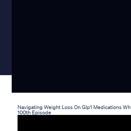
Navigating Weight Loss On Glp1 Medications Whil
100th Episode