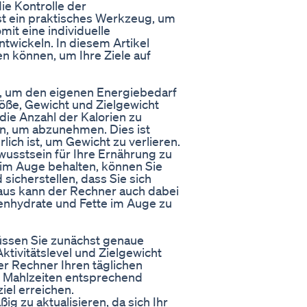
ie Kontrolle der
st ein praktisches Werkzeug, um
mit eine individuelle
wickeln. In diesem Artikel
en können, um Ihre Ziele auf
nt, um den eigenen Energiebedarf
Größe, Gewicht und Zielgewicht
die Anzahl der Kalorien zu
en, um abzunehmen. Dies ist
lich ist, um Gewicht zu verlieren.
ewusstsein für Ihre Ernährung zu
r im Auge behalten, können Sie
sicherstellen, dass Sie sich
us kann der Rechner auch dabei
lenhydrate und Fette im Auge zu
üssen Sie zunächst genaue
ktivitätslevel und Zielgewicht
r Rechner Ihren täglichen
e Mahlzeiten entsprechend
iel erreichen.
ig zu aktualisieren, da sich Ihr