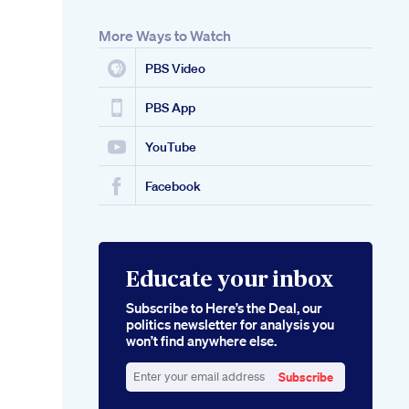
More Ways to Watch
PBS Video
PBS App
YouTube
Facebook
Educate your inbox
Subscribe to Here’s the Deal, our
politics newsletter for analysis you
won’t find anywhere else.
Subscribe
Enter