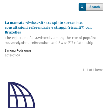
Search
La mancata «Swissexit» tra spinte sovraniste,
consultazioni referendarie e strappi (ricuciti?) con
Bruxelles
The rejection of a «Swissexit» among the rise of populist
souvereignism, referendum and Swiss-EU relationship
Simona Rodriquez
2019-01-07
1 - 1 of 1 items