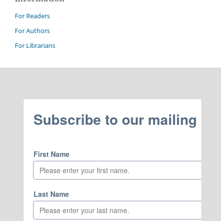
For Readers
For Authors
For Librarians