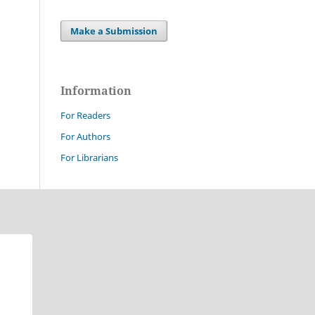
Make a Submission
Information
For Readers
For Authors
For Librarians