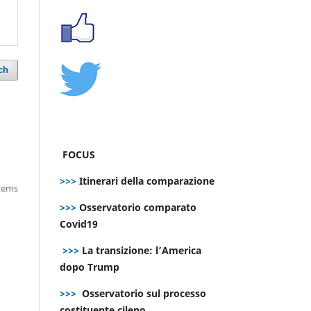
ch
FOCUS
>>>
Itinerari della comparazione
items
>>>
Osservatorio comparato
Covid19
>>>
La transizione: l’America
dopo Trump
>>>
Osservatorio sul processo
costituente cileno