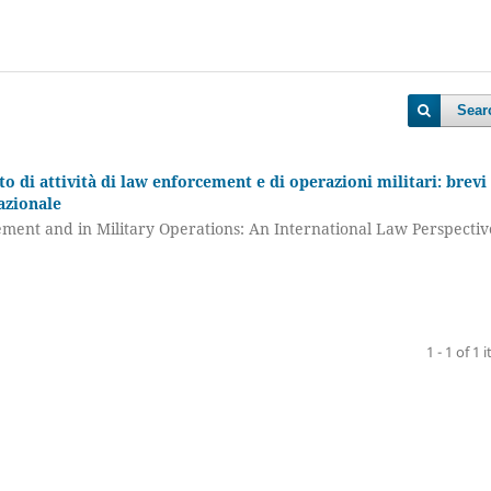
Sear
esto di attività di law enforcement e di operazioni militari: brevi
nazionale
rcement and in Military Operations: An International Law Perspectiv
1 - 1 of 1 