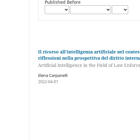
Published Before
Il ricorso all’intelligenza artificiale nel cont
riflessioni nella prospettiva del diritto inter
Artificial Intelligence in the Field of Law Enfo
Elena Carpanelli
2022-04-07