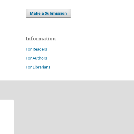
Make a Submission
Information
For Readers
For Authors
For Librarians