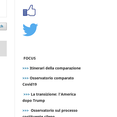
ch
FOCUS
>>>
Itinerari della comparazione
>>>
Osservatorio comparato
Covid19
>>>
La transizione: l’America
dopo Trump
>>>
Osservatorio sul processo
costituente cileno