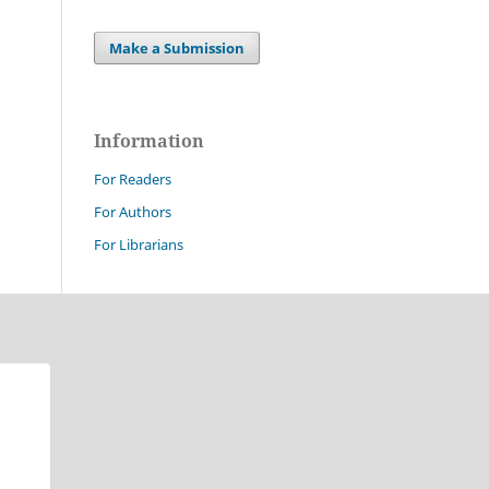
Make a Submission
Information
For Readers
For Authors
For Librarians