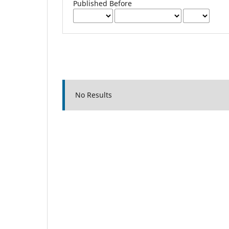
Published Before
No Results