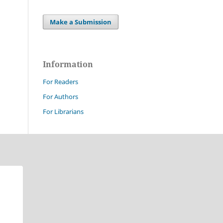
Make a Submission
Information
For Readers
For Authors
For Librarians