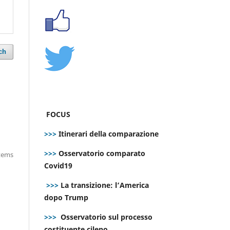
ch
FOCUS
>>>
Itinerari della comparazione
>>>
Osservatorio comparato
items
Covid19
>>>
La transizione: l’America
dopo Trump
>>>
Osservatorio sul processo
costituente cileno