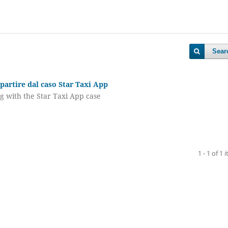
Sear
 partire dal caso Star Taxi App
ng with the Star Taxi App case
1 - 1 of 1 