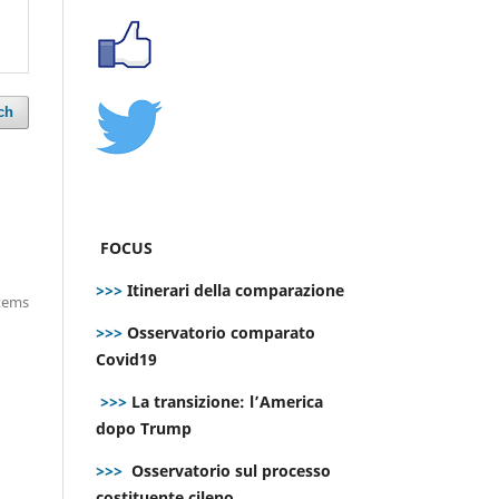
ch
FOCUS
>>>
Itinerari della comparazione
items
>>>
Osservatorio comparato
Covid19
>>>
La transizione: l’America
dopo Trump
>>>
Osservatorio sul processo
costituente cileno