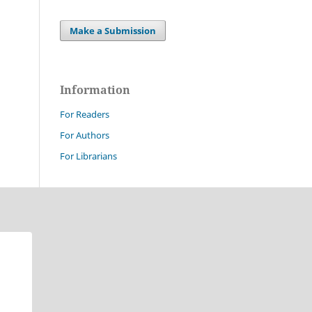
Make a Submission
Information
For Readers
For Authors
For Librarians