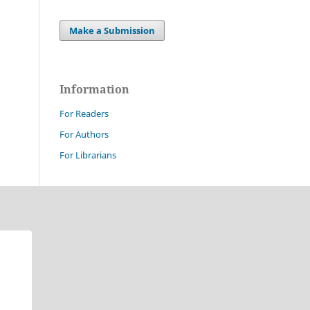
Make a Submission
Information
For Readers
For Authors
For Librarians