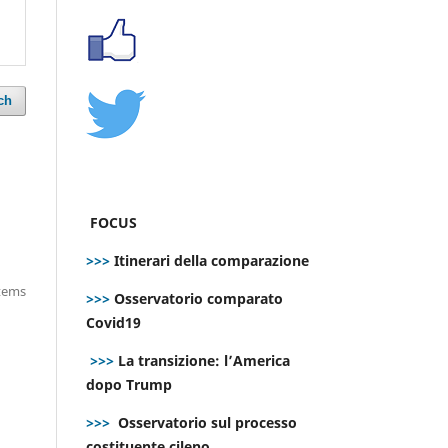
ch
FOCUS
>>>
Itinerari della comparazione
items
>>>
Osservatorio comparato
Covid19
>>>
La transizione: l’America
dopo Trump
>>>
Osservatorio sul processo
costituente cileno