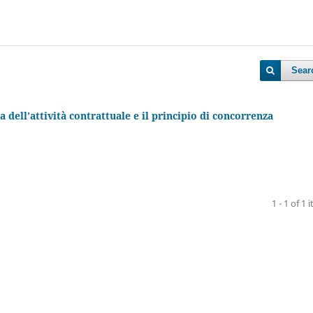
Sear
a dell’attività contrattuale e il principio di concorrenza
1 - 1 of 1 