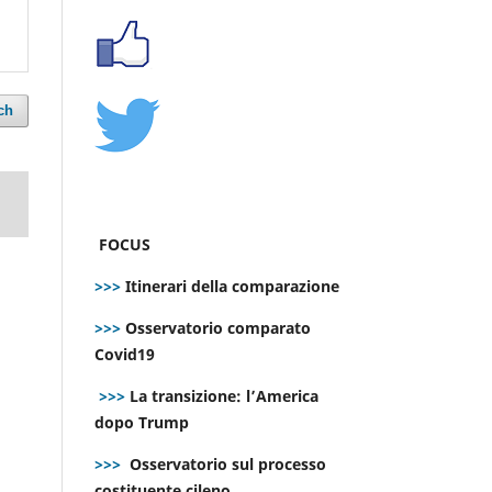
ch
FOCUS
>>>
Itinerari della comparazione
>>>
Osservatorio comparato
Covid19
>>>
La transizione: l’America
dopo Trump
>>>
Osservatorio sul processo
costituente cileno