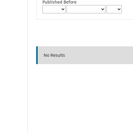
Published Before
No Results