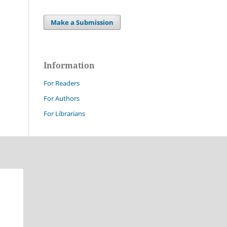
Make a Submission
Information
For Readers
For Authors
For Librarians