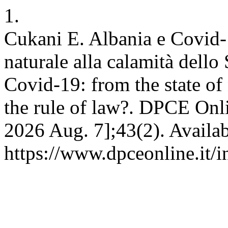
1.
Cukani E. Albania e Covid-1
naturale alla calamità dello 
Covid-19: from the state of 
the rule of law?. DPCE Onlin
2026 Aug. 7];43(2). Availab
https://www.dpceonline.it/i