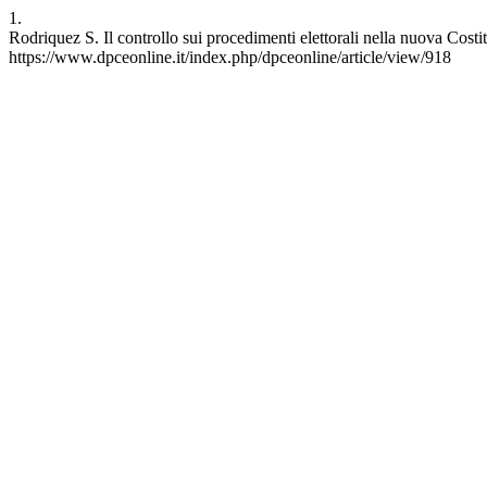
1.
Rodriquez S. Il controllo sui procedimenti elettorali nella nuova Cos
https://www.dpceonline.it/index.php/dpceonline/article/view/918