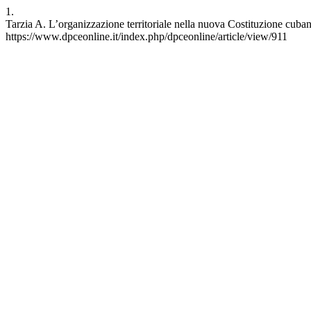
1.
Tarzia A. L’organizzazione territoriale nella nuova Costituzione cuba
https://www.dpceonline.it/index.php/dpceonline/article/view/911