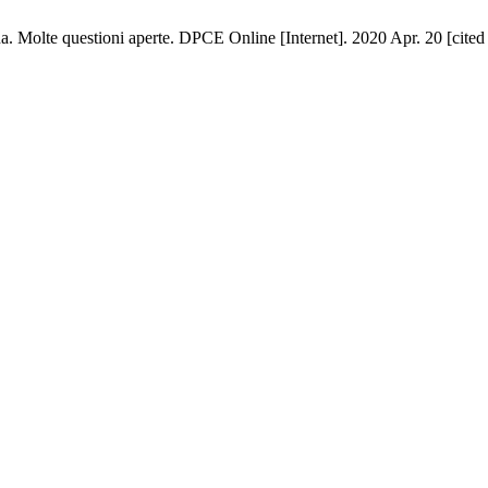
na. Molte questioni aperte. DPCE Online [Internet]. 2020 Apr. 20 [cited