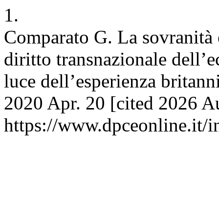
1.
Comparato G. La sovranità e
diritto transnazionale dell’
luce dell’esperienza britan
2020 Apr. 20 [cited 2026 Au
https://www.dpceonline.it/i