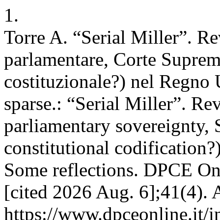
1.
Torre A. “Serial Miller”. Re
parlamentare, Corte Suprema
costituzionale?) nel Regno U
sparse.: “Serial Miller”. Rev
parliamentary sovereignty, 
constitutional codification
Some reflections. DPCE Onl
[cited 2026 Aug. 6];41(4). 
https://www.dpceonline.it/i