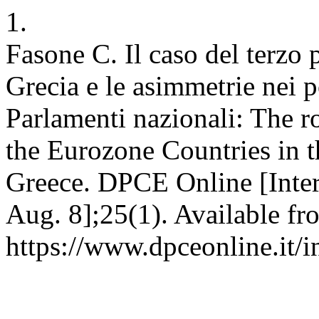
1.
Fasone C. Il caso del terzo p
Grecia e le asimmetrie nei p
Parlamenti nazionali: The ro
the Eurozone Countries in t
Greece. DPCE Online [Inter
Aug. 8];25(1). Available fr
https://www.dpceonline.it/i