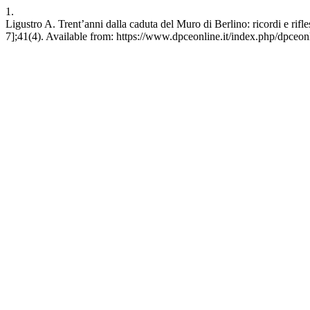
1.
Ligustro A. Trent’anni dalla caduta del Muro di Berlino: ricordi e rif
7];41(4). Available from: https://www.dpceonline.it/index.php/dpceonl