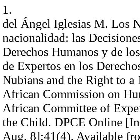
1.
del Ángel Iglesias M. Los N
nacionalidad: las Decisione
Derechos Humanos y de los
de Expertos en los Derechos
Nubians and the Right to a 
African Commission on Hum
African Committee of Exper
the Child. DPCE Online [Int
Aug. 8];41(4). Available fr