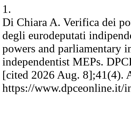
1.
Di Chiara A. Verifica dei p
degli eurodeputati indipenden
powers and parliamentary i
independentist MEPs. DPCE 
[cited 2026 Aug. 8];41(4). 
https://www.dpceonline.it/i