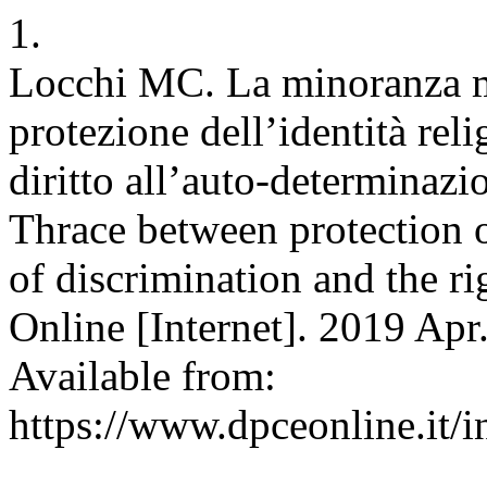
1.
Locchi MC. La minoranza m
protezione dell’identità reli
diritto all’auto-determinaz
Thrace between protection of
of discrimination and the r
Online [Internet]. 2019 Apr
Available from:
https://www.dpceonline.it/i