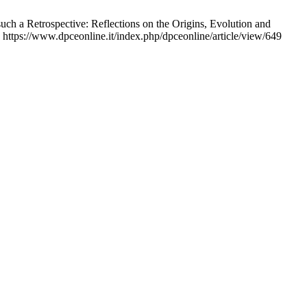
 such a Retrospective: Reflections on the Origins, Evolution and
 https://www.dpceonline.it/index.php/dpceonline/article/view/649