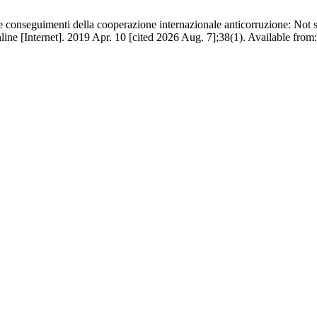
o e conseguimenti della cooperazione internazionale anticorruzione: Not
e [Internet]. 2019 Apr. 10 [cited 2026 Aug. 7];38(1). Available from: