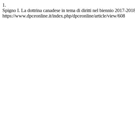
1.
Spigno I. La dottrina canadese in tema di diritti nel biennio 2017-20
https://www.dpceonline.it/index.php/dpceonline/article/view/608