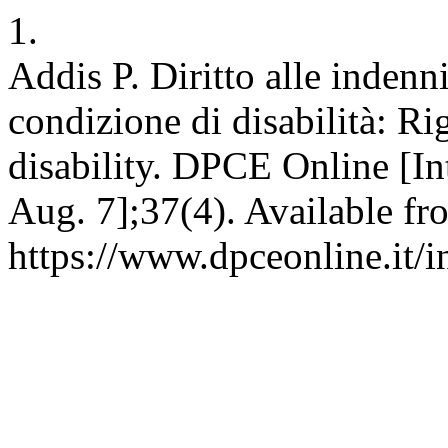
1.
Addis P. Diritto alle indenn
condizione di disabilità: Ri
disability. DPCE Online [In
Aug. 7];37(4). Available fr
https://www.dpceonline.it/i