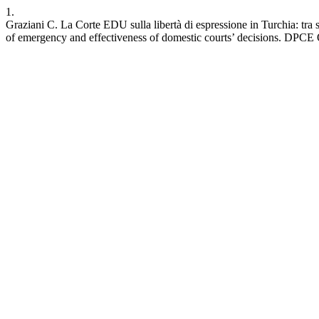
1.
Graziani C. La Corte EDU sulla libertà di espressione in Turchia: tra 
of emergency and effectiveness of domestic courts’ decisions. DPCE O