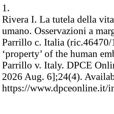
1.
Rivera I. La tutela della vit
umano. Osservazioni a mar
Parrillo c. Italia (ric.46470
‘property’ of the human emb
Parrillo v. Italy. DPCE Onli
2026 Aug. 6];24(4). Availab
https://www.dpceonline.it/i