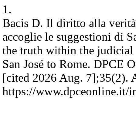
1.
Bacis D. Il diritto alla veri
accoglie le suggestioni di S
the truth within the judici
San José to Rome. DPCE Onl
[cited 2026 Aug. 7];35(2). 
https://www.dpceonline.it/i