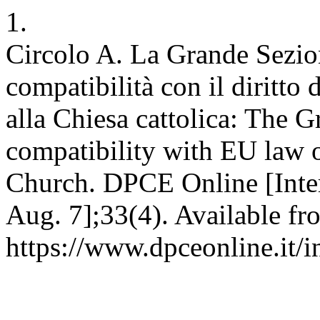
1.
Circolo A. La Grande Sezion
compatibilità con il diritto 
alla Chiesa cattolica: The 
compatibility with EU law of
Church. DPCE Online [Inter
Aug. 7];33(4). Available fr
https://www.dpceonline.it/i