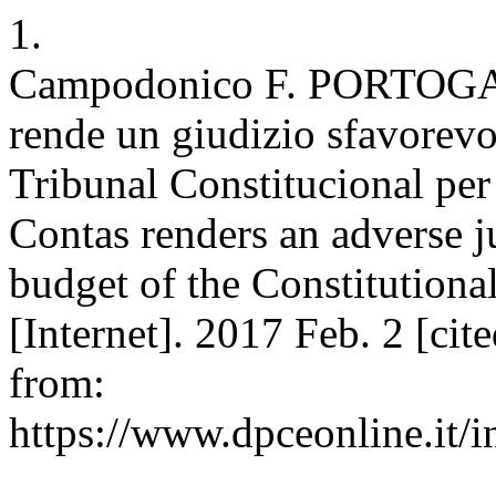
1.
Campodonico F. PORTOGAL
rende un giudizio sfavorevol
Tribunal Constitucional per
Contas renders an adverse 
budget of the Constitution
[Internet]. 2017 Feb. 2 [cit
from:
https://www.dpceonline.it/i