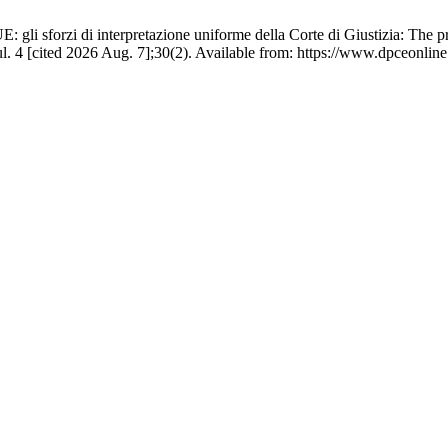
UE: gli sforzi di interpretazione uniforme della Corte di Giustizia: The p
ul. 4 [cited 2026 Aug. 7];30(2). Available from: https://www.dpceonline