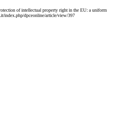
rotection of intellectual property right in the EU: a uniform
.it/index.php/dpceonline/article/view/397