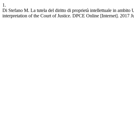
1.
Di Stefano M. La tutela del diritto di proprietà intellettuale in ambito 
interpretation of the Court of Justice. DPCE Online [Internet]. 2017 J