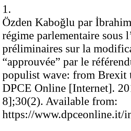
1.
Özden Kaboğlu par İbrahim.
régime parlementaire sous l
préliminaires sur la modific
“approuvée” par le référen
populist wave: from Brexit 
DPCE Online [Internet]. 201
8];30(2). Available from:
https://www.dpceonline.it/i