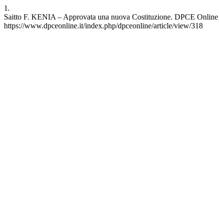
1.
Saitto F. KENIA ‒ Approvata una nuova Costituzione. DPCE Online [I
https://www.dpceonline.it/index.php/dpceonline/article/view/318